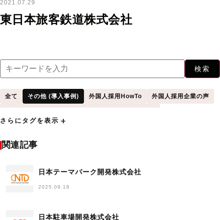
2021.07.29
東日本旅客鉄道株式会社
検索
全て
その他 (導入事例)
外国人採用HowTo
外国人採用企業の声
建設・設備（導入事例）
情報処理・IT (導入事例)
add
さらにタグを表示
製造・メーカー (導入事例)
関連記事
日本テーマパーク開発株式会社
2025.09.18
日本駐車場開発株式会社