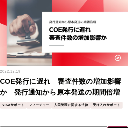
2022.12.19
COE発行に遅れ 審査件数の増加影響
か 発行通知から原本発送の期間倍増
VISAサポート
フィーチャー
入国管理に関する法律
受け入れサポート