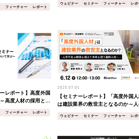
ウェビナー
セミナー
フィーチャー
レポ
ー（企業向けセッション）
ー
フィーチャー
レポート
2025.07.01
ーレポート】高度外国
【セミナーレポート】「高度外国人
～高度人材の採用と育
は建設業界の救世主となるのか～人
足の解消を超えて、未来を担う基幹
ー
フィーチャー
レポート
ウェビナー
セミナー
フィーチャー
レポ
へ〜