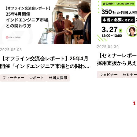
2025.04.30
2025.05.08
【セミナーレポー
【オフライン交流会レポート】25年4月
採用支援から見え
開催「インドエンジニア市場との関わり
される入社前・入
方」
ウェビナー
セミナ
フィーチャー
レポート
外国人採用
1