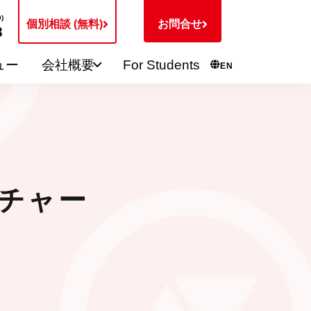
)
個別相談 (無料)
お問合せ
3
ュー
会社概要
For Students
EN
ーチャー