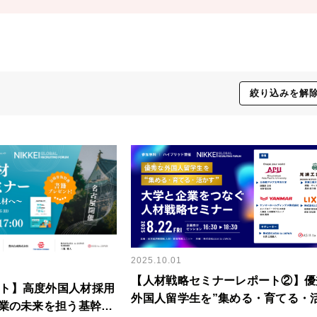
絞り込みを解
2025.10.01
【人材戦略セミナーレポート②】優
ト】高度外国人材採用
外国人留学生を”集める・育てる・
企業の未来を担う基幹人
す” 大学と企業をつなぐ人材戦略セ