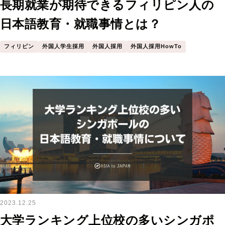
長期就業が期待できるフィリピン人の
日本語教育・就職事情とは？
フィリピン
外国人学生採用
外国人採用
外国人採用HowTo
2023.12.25
大学ランキング上位校の多いシンガポ