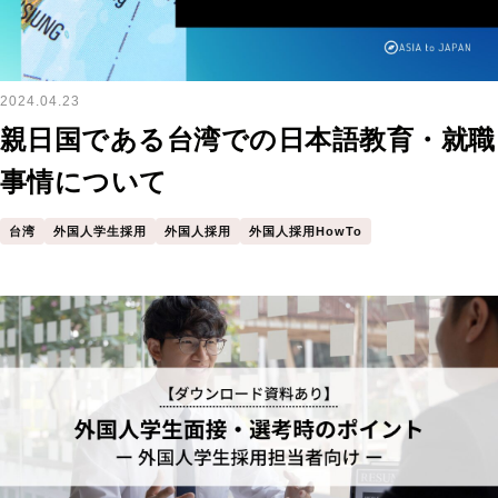
2024.04.23
親日国である台湾での日本語教育・就職
事情について
台湾
外国人学生採用
外国人採用
外国人採用HowTo