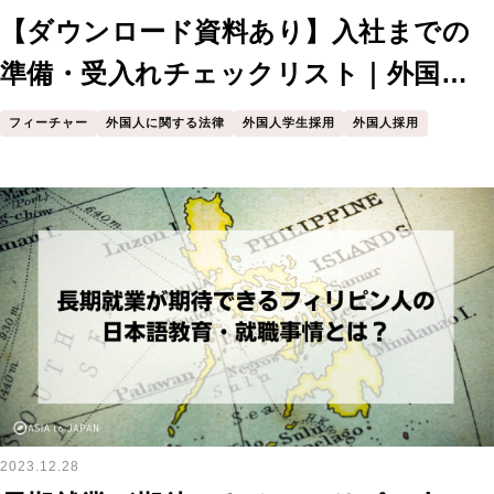
【ダウンロード資料あり】入社までの
準備・受入れチェックリスト｜外国人
学生採用担当者向け
フィーチャー
外国人に関する法律
外国人学生採用
外国人採用
2023.12.28