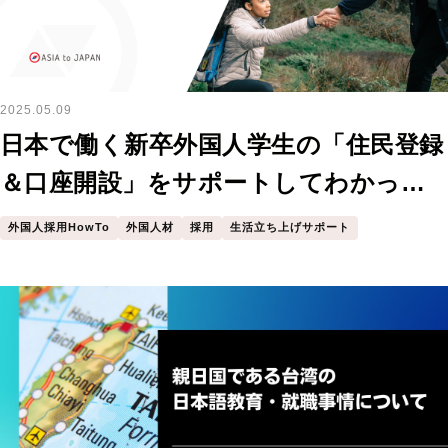
2025.05.09
日本で働く新卒外国人学生の「住民登録
＆口座開設」をサポートしてわかった
こと
外国人採用HowTo
外国人材
採用
生活立ち上げサポート