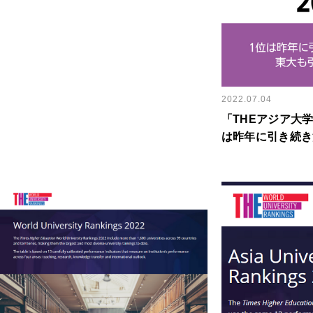
学とは？
2022.07.04
「THEアジア大学
は昨年に引き続き
続き6位（ダウン