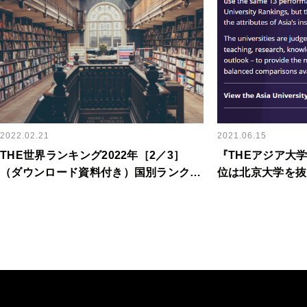
2022.02.21
2021.06.15
THE世界ランキング2022年［2／3］
『THEアジア大学
（ダウンロード資料付き）国別ランクイ
位は北京大学を抜
ン数推移
は6位