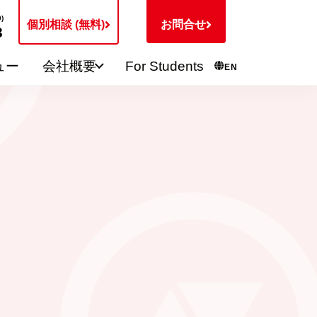
)
個別相談 (無料)
お問合せ
3
ュー
会社概要
For Students
EN