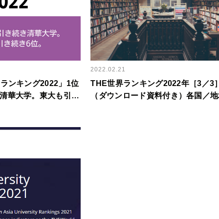
2022.02.21
ランキング2022」1位
THE世界ランキング2022年［3／3
清華大学。東大も引き
（ダウンロード資料付き）各国／地
ロード資料付き）
評価ポイント