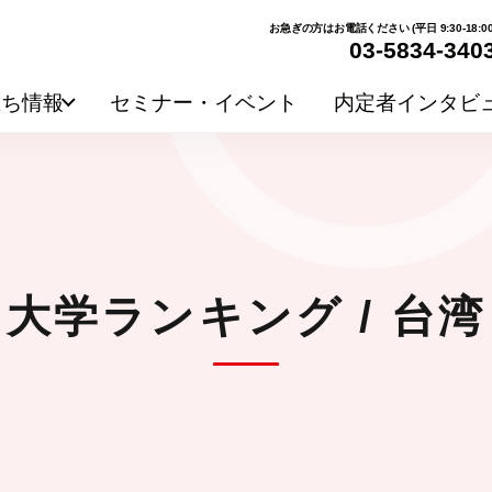
お急ぎの方はお電話ください (平日 9:30-18:00
03-5834-340
立ち情報
セミナー・イベント
内定者インタビ
大学ランキング / 台湾