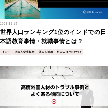
2023.12.15
世界人口ランキング1位のインドでの日
本語教育事情・就職事情とは？
インド
外国人学生採用
外国人採用
外国人採用HowTo