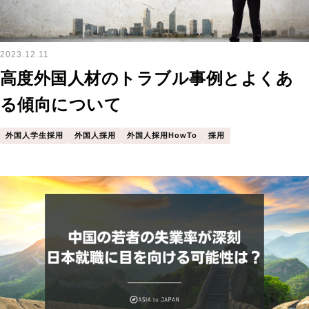
2023.12.11
高度外国人材のトラブル事例とよくあ
る傾向について
外国人学生採用
外国人採用
外国人採用HowTo
採用