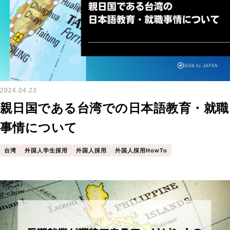
2024.04.23
親日国である台湾での日本語教育・就職
事情について
台湾
外国人学生採用
外国人採用
外国人採用HowTo