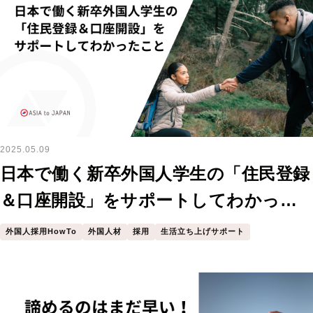
2025.05.09
日本で働く新卒外国人学生の「住民登録
＆口座開設」をサポートしてわかった
こと
外国人採用HowTo
外国人材
採用
生活立ち上げサポート