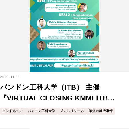
2021.11.11
バンドン工科大学（ITB） 主催
『VIRTUAL CLOSING KMMI ITB
2021』でスピーチさせていただきまし
インドネシア
バンドン工科大学
プレスリリース
海外の就活事情
た