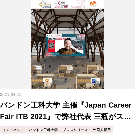
2021.08.10
バンドン工科大学 主催『Japan Career
Fair ITB 2021』で弊社代表 三瓶がスピ
ーチさせていただきました。
インドネシア
バンドン工科大学
プレスリリース
外国人採用