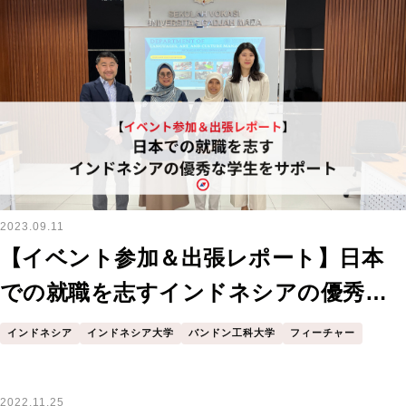
2023.09.11
【イベント参加＆出張レポート】日本
での就職を志すインドネシアの優秀な
学生をサポート
インドネシア
インドネシア大学
バンドン工科大学
フィーチャー
2022.11.25