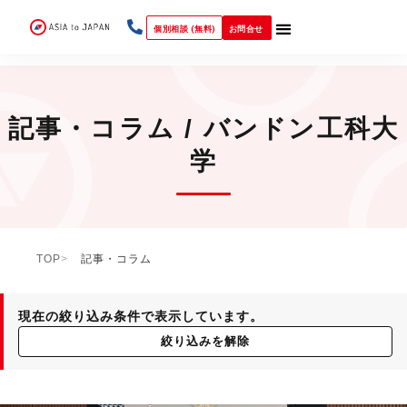
個別相談 (無料)
お問合せ
記事・コラム / バンドン工科大
学
TOP
記事・コラム
現在の絞り込み条件で表示しています。
絞り込みを解除