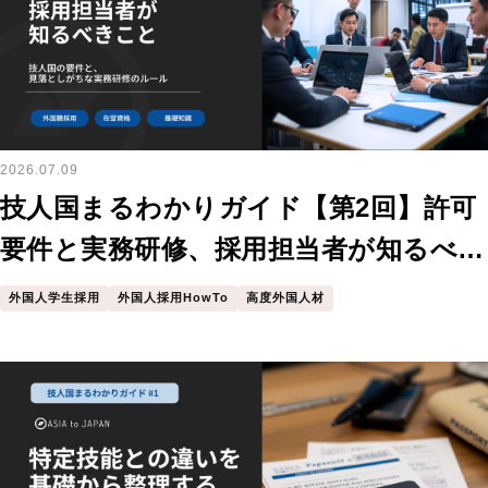
2026.07.09
技人国まるわかりガイド【第2回】許可
要件と実務研修、採用担当者が知るべき
こと
外国人学生採用
外国人採用HowTo
高度外国人材