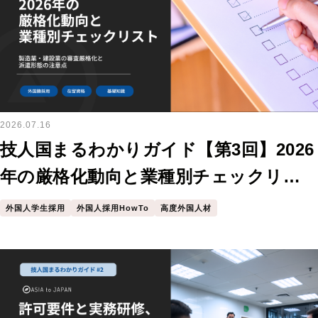
2026.07.16
技人国まるわかりガイド【第3回】2026
年の厳格化動向と業種別チェックリス
ト
外国人学生採用
外国人採用HowTo
高度外国人材