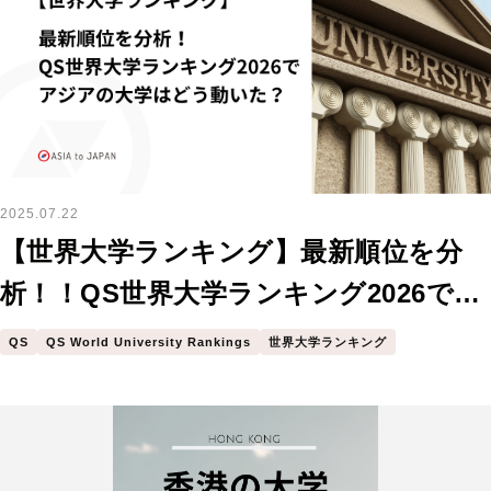
2025.07.22
【世界大学ランキング】最新順位を分
析！！QS世界大学ランキング2026でア
ジアの大学はどう動いた？
QS
QS World University Rankings
世界大学ランキング