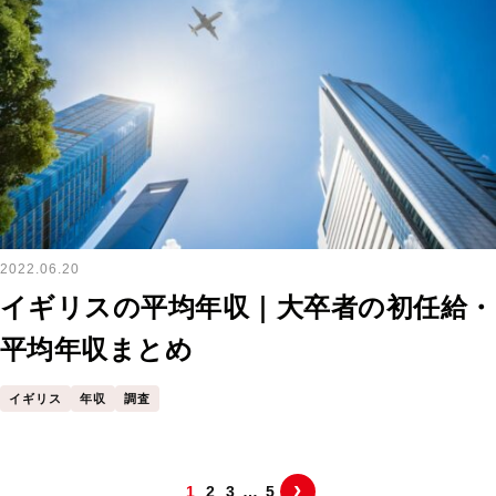
2022.06.20
イギリスの平均年収｜大卒者の初任給・
平均年収まとめ
イギリス
年収
調査
›
1
2
3
…
5