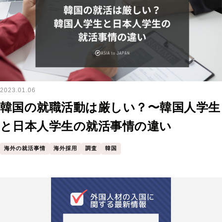
2023.01.06
韓国の就職活動は厳しい？〜韓国人学生
と日本人学生の就活事情の違い
海外の就活事情
海外採用
調査
韓国