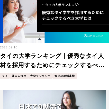
2023.02.10
タイの大学ランキング｜優秀なタイ人
材を採用するためにチェックするべき
大学とは？
タイ
外国人採用
大学ランキング
海外の就活事情