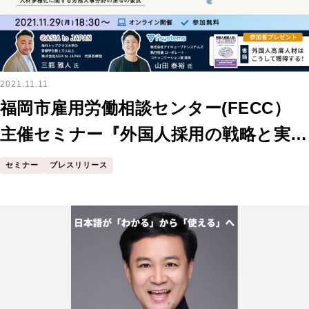
2021.11.11
福岡市雇用労働相談センター(FECC）
主催セミナー『外国人採用の戦略と実
務』
セミナー
プレスリリース