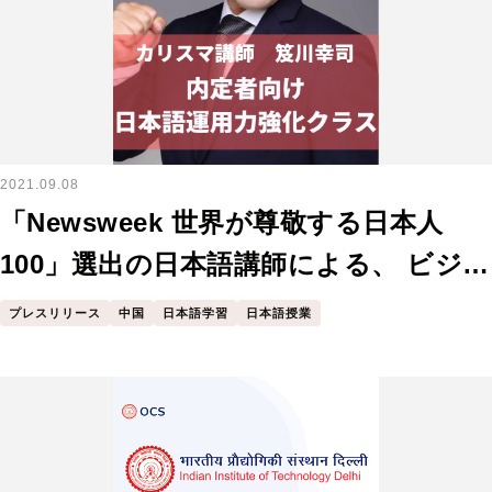
2021.09.08
「Newsweek 世界が尊敬する日本人
100」選出の日本語講師による、 ビジネ
ス日本語クラス
プレスリリース
中国
日本語学習
日本語授業