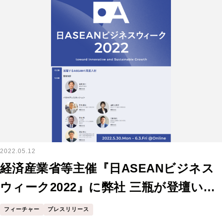
2022.05.12
経済産業省等主催『日ASEANビジネス
ウィーク2022』に弊社 三瓶が登壇いた
します
フィーチャー
プレスリリース