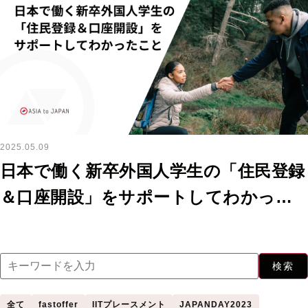
2025.05.09
日本で働く新卒外国人学生の「住民登録
＆口座開設」をサポートしてわかった
こと
検索
全て
fastoffer
IITプレースメント
JAPANDAY2023