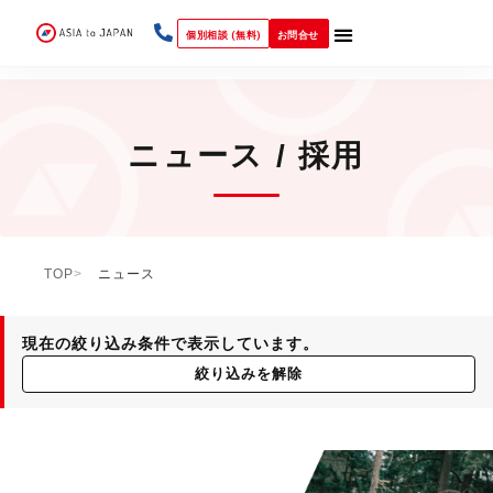
個別相談 (無料)
お問合せ
ニュース / 採用
TOP
ニュース
現在の絞り込み条件で表示しています。
絞り込みを解除