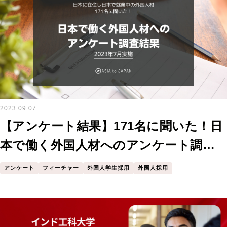
2023.09.07
【アンケート結果】171名に聞いた！日
本で働く外国人材へのアンケート調査
結果
アンケート
フィーチャー
外国人学生採用
外国人採用