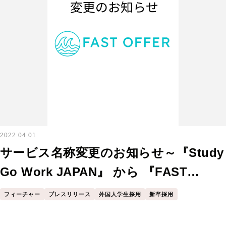
2022.04.01
サービス名称変更のお知らせ～『Study
Go Work JAPAN』 から 『FAST
OFFER』へ
フィーチャー
プレスリリース
外国人学生採用
新卒採用