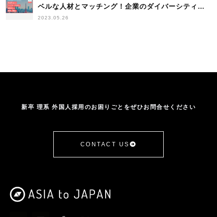
ベルな人材とマッチング！企業のダイバーシティー
化を支援する対面型の採用面接イベント
2023.05.26
新卒 理系 外国人採用のお困りごとをぜひお問合せください
CONTACT US