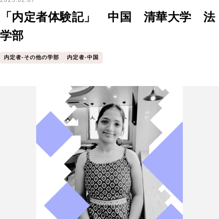
2025.02.07
「内定者体験記」 中国 清華大学 法
学部
内定者-その他の学部
内定者-中国