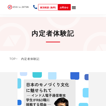
個別相談 (無料)
お問合せ
内定者体験記
TOP
内定者体験記