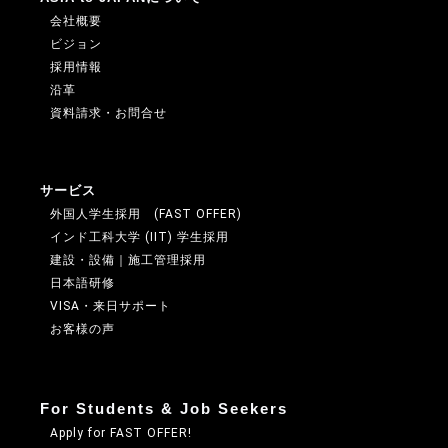
会社概要
ビジョン
採用情報
沿革
資料請求・お問合せ
サービス
外国人学生採用 (FAST OFFER)
インド工科大学 (IIT) 学生採用
建設・設備｜施工管理採用
日本語研修
VISA・来日サポート
お客様の声
For Students & Job Seekers
Apply for FAST OFFER!