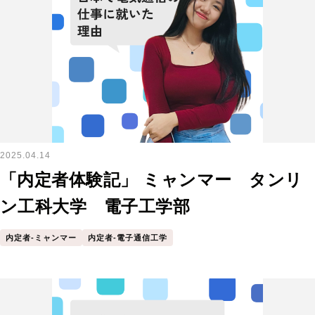
2025.04.14
「内定者体験記」 ミャンマー タンリ
ン工科大学 電子工学部
内定者-ミャンマー
内定者-電子通信工学