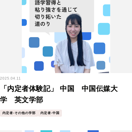
2025.04.11
「内定者体験記」 中国 中国伝媒大
学 英文学部
内定者-その他の学部
内定者-中国