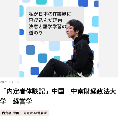
2025.04.09
「内定者体験記」中国 中南財経政法大
学 経営学
内定者-中国
内定者-経営管理