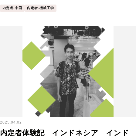
内定者-中国
内定者-機械工学
2025.04.02
内定者体験記 インドネシア インド