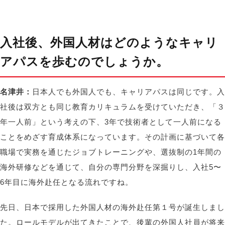
入社後、外国人材はどのようなキャリ
アパスを歩むのでしょうか。
名津井：
日本人でも外国人でも、キャリアパスは同じです。入
社後は双方とも同じ教育カリキュラムを受けていただき、「３
年一人前」という考えの下、3年で技術者として一人前になる
ことをめざす育成体系になっています。その計画に基づいて各
職場で実務を通じたジョブトレーニングや、選抜制の1年間の
海外研修などを通じて、自分の専門分野を深掘りし、入社5〜
6年目に海外赴任となる流れですね。
先日、日本で採用した外国人材の海外赴任第１号が誕生しまし
た。ロールモデルが出てきたことで、後輩の外国人社員が将来