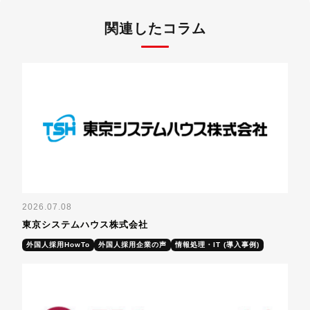
関連したコラム
2026.07.08
東京システムハウス株式会社
外国人採用HowTo
外国人採用企業の声
情報処理・IT (導入事例)