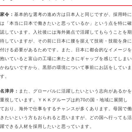
家令：
基本的な選考の進め方は日本人と同じですが、採用時に
は「本当に日本で働きたいと思っているか」という点を特に確
認しています。入社後には海外拠点で活躍してもらうことを期
待していますが、その前に日本に腰を据えて技術・技能を身に
付ける必要があるためです。また、日本に都会的なイメージを
抱いていると富山の工場に来たときにギャップを感じてしまい
かねないですから、黒部の環境について事前にお話をしていま
す。
名津井：
また、グローバルに活躍したいという志向があるかを
重視しています。ＹＫＫグループは約70の国・地域に展開し
ており、海外で仕事をするチャンスが多くあります。母国で働
きたいという方もおられると思いますが、どの国へ行っても活
躍できる人材を採用したいと思っています。