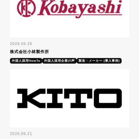
2026.06.26
株式会社小林製作所
外国人採用HowTo
外国人採用企業の声
製造・メーカー (導入事例)
2026.06.21