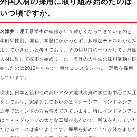
外国人材の採用に取り組み始めたのは
いつ頃ですか。
名津井：
理工系学生の確保が年々難しくなってきているのと、
年齢や性別、国籍、学歴にかかわらず、多様なチャネルから採
用していきたいと考えており、その切り口の一つとして、外国
人材に対して採用を始めました。海外の大学生の採用活動を開
始したのは2012年からで、毎年コンスタントに一定数を採用
しています。
現状は日本と親和性の高いアジア地域出身の学生を中心に採用
をしており、実績として多いのはマレーシア、インドネシア、
近年ではインドの方も増えてきています。特にインドネシアに
はＹＫＫグループの大きな工場があるので、興味をもっていた
だけるケースは多いようです。採用を始めて７年が経ちました