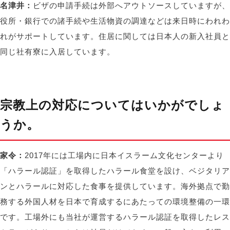
名津井：
ビザの申請手続は外部へアウトソースしていますが、
役所・銀行での諸手続や生活物資の調達などは来日時にわれわ
れがサポートしています。住居に関しては日本人の新入社員と
同じ社有寮に入居しています。
宗教上の対応についてはいかがでしょ
うか。
家令：
2017年には工場内に日本イスラーム文化センターより
「ハラール認証」を取得したハラール食堂を設け、ベジタリア
ンとハラールに対応した食事を提供しています。海外拠点で勤
務する外国人材を日本で育成するにあたっての環境整備の一環
です。工場外にも当社が運営するハラール認証を取得したレス