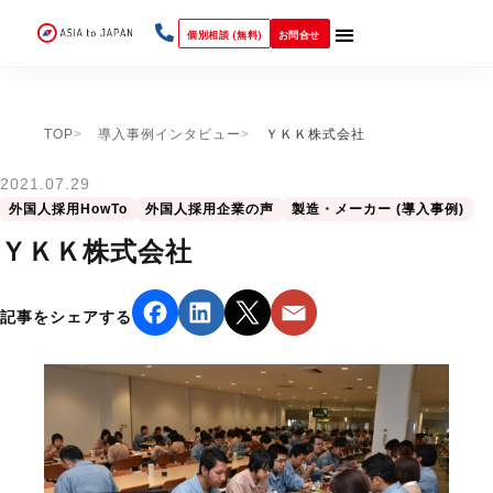
個別相談 (無料)
お問合せ
TOP
導入事例インタビュー
ＹＫＫ株式会社
2021.07.29
外国人採用HowTo
外国人採用企業の声
製造・メーカー (導入事例)
ＹＫＫ株式会社
記事をシェアする