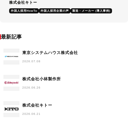
株式会社キトー
外国人採用HowTo
外国人採用企業の声
製造・メーカー (導入事例)
最新記事
東京システムハウス株式会社
2026.07.08
株式会社小林製作所
2026.06.26
株式会社キトー
2026.06.21