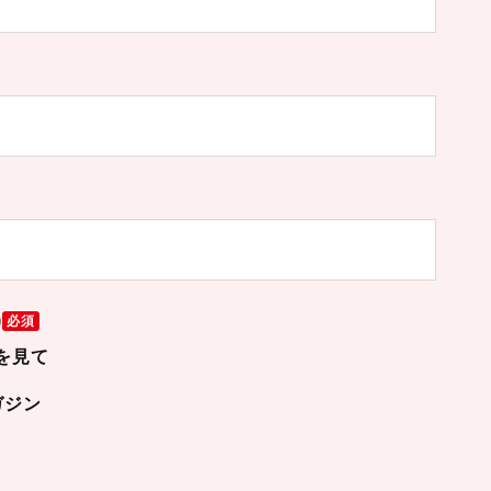
)
必須
を見て
ガジン