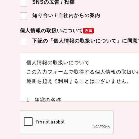
SNSの広告 / 投稿
知り合い / 自社内からの案内
個人情報の取扱いについて
必須
下記の「個人情報の取扱いについて」に同意
個人情報の取扱いについて
この入力フォームで取得する個人情報の取扱い
範囲を超えて利用することはございません。
1．組織の名称
組織の名称：株式会社ASIA to JAPAN
2．個人情報を関する管理者の氏名、所属及び
管理者名：個人情報保護管理者 和田 裕次