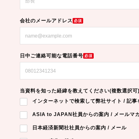
会社のメールアドレス
必須
日中ご連絡可能な電話番号
必須
当資料を知った経緯を教えてください(複数選択可
インターネットで検索して弊社サイト / 記事
ASIA to JAPAN社員からの案内 / メールマ
日本経済新聞社社員からの案内 / メール