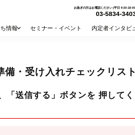
お急ぎの方はお電話ください (平日 9:30-18:00
03-5834-340
立ち情報
セミナー・イベント
内定者インタビ
の準備・受け入れチェックリス
、「送信する」ボタンを 押してく