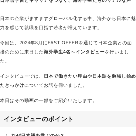
日本語学習とキャリアをつなぐ、海外学生たちのリアルな声
日本の企業がますますグローバル化する中、海外から日本に魅
力を感じて就職を目指す若者が増えています。
今回は、2024年8月にFAST OFFERを通じて日本企業との面
接のために来日した
海外学生4名
へ
インタビュー
を行いまし
た。
インタビューでは、
日本で働きたい理由
や
日本語を勉強し始め
たきっかけ
についてお話を伺いました。
本日はその動画の一部をご紹介いたします。
インタビューのポイント
なぜ日本語を学ぶのか？