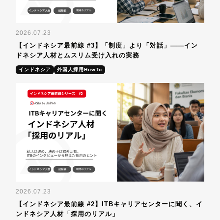
2026.07.23
【インドネシア最前線 #3】「制度」より「対話」——イン
ドネシア人材とムスリム受け入れの実務
インドネシア
外国人採用HowTo
2026.07.23
【インドネシア最前線 #2】ITBキャリアセンターに聞く、イ
ンドネシア人材「採用のリアル」