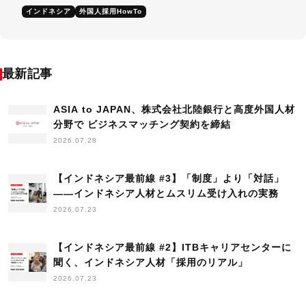
インドネシア
外国人採用HowTo
最新記事
ASIA to JAPAN、株式会社北陸銀行と高度外国人材
分野で ビジネスマッチング契約を締結
2026.07.28
【インドネシア最前線 #3】「制度」より「対話」
——インドネシア人材とムスリム受け入れの実務
2026.07.23
【インドネシア最前線 #2】ITBキャリアセンターに
聞く、インドネシア人材「採用のリアル」
2026.07.23