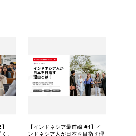
2】
【インドネシア最前線 #1】イ
聞く、
ンドネシア人が日本を目指す理