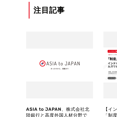
注目記事
ASIA to JAPAN、株式会社北
【イン
陸銀行と高度外国人材分野で
「制