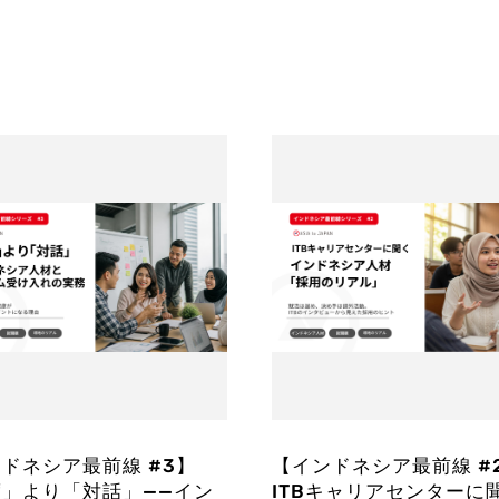
ドネシア最前線 #3】
【インドネシア最前線 #
度」より「対話」——イン
ITBキャリアセンターに