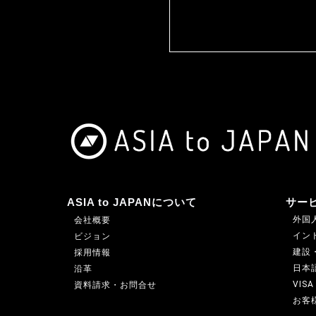
ASIA to JAPANについて
サー
外国人
会社概要
インド
ビジョン
建設
採用情報
日本
沿革
VIS
資料請求・お問合せ
お客