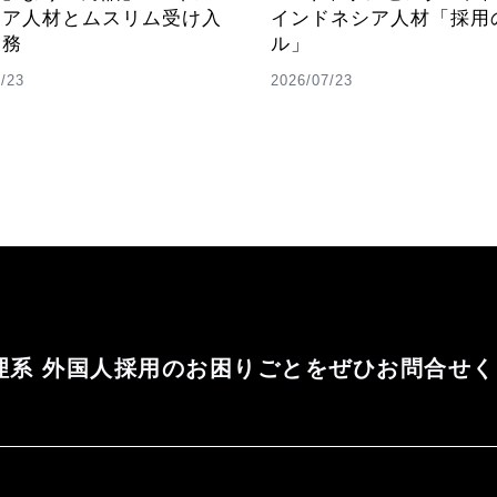
シア人材とムスリム受け入
インドネシア人材「採用
実務
ル」
/23
2026/07/23
理系 外国人採用のお困りごとをぜひお問合せ