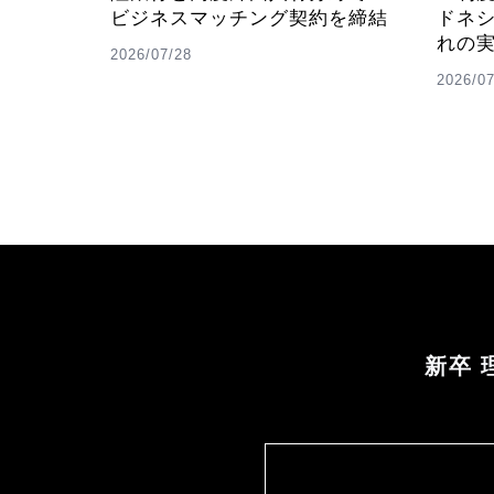
ビジネスマッチング契約を締結
ドネ
れの
2026/07/28
2026/07
新卒 