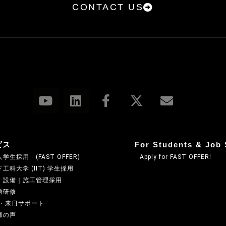
CONTACT US
ビス
For Students & Job 
学生採用 (FAST OFFER)
Apply for FAST OFFER!
工科大学 (IIT) 学生採用
・設備｜施工管理採用
語研修
A・来日サポート
様の声