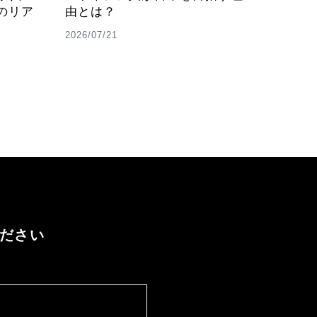
のリア
由とは？
2026/07/21
ください