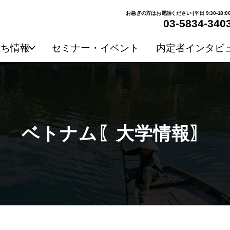
お急ぎの方はお電話ください (平日 9:30-18:00
03-5834-340
立ち情報
セミナー・イベント
内定者インタビ
ベトナム〖大学情報〗