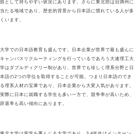
肢として持ちやすい状況にあります。さらに東北部は旧満州に
当たる地域であり、歴史的背景から日本語に慣れている人が多
くいます。
大学での日本語教育も盛んです。日本企業が世界で最も盛んに
キャンパスリクルーティングを行っているであろう大連理工大
学はダブルディグリー制があり、世界でも珍しく理系分野と日
本語の
2
つの学位を取得することが可能。つまり日本語のでき
る理系人材の宝庫であり、日本企業から大変人気があります。
実際に日本に就職する学生も多い一方で、競争率が高いため、
辞退率も高い傾向にあります。
東北大学は実学を重んじる大学であり、
3
,
4
年生はインターン