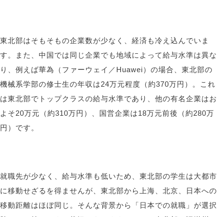
東北部はそもそもの企業数が少なく、経済も冷え込んでいま
す。また、中国では同じ企業でも地域によって給与水準は異な
り、例えば華為（ファーウェイ／
Huawei
）の場合、東北部の
機械系学部の修士生の年収は
24
万元程度（約370万円）。これ
は東北部でトップクラスの給与水準であり、他の有名企業はお
よそ
20
万元（約310万円）、国営企業は
18
万元前後（約280万
円）です。
就職先が少なく、給与水準も低いため、東北部の学生は大都市
に移動せざるを得ませんが、東北部から上海、北京、日本への
移動距離はほぼ同じ。そんな背景から「日本での就職」が選択