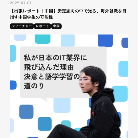
2025.07.01
【出張レポート | 中国】安定志向の中で光る、海外就職を目
指す中国学生の可能性
フィーチャー
レポート
中国