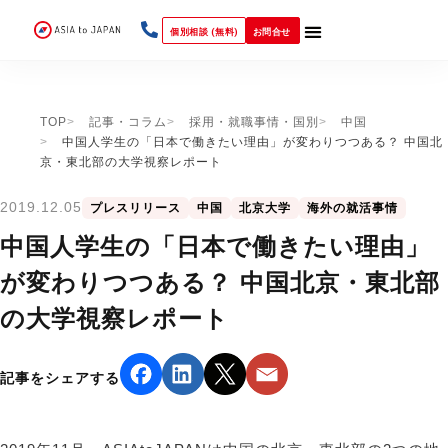
個別相談 (無料)
お問合せ
TOP
記事・コラム
採用・就職事情・国別
中国
中国人学生の「日本で働きたい理由」が変わりつつある？ 中国北
京・東北部の大学視察レポート
2019.12.05
プレスリリース
中国
北京大学
海外の就活事情
中国人学生の「日本で働きたい理由」
が変わりつつある？ 中国北京・東北部
の大学視察レポート
記事をシェアする