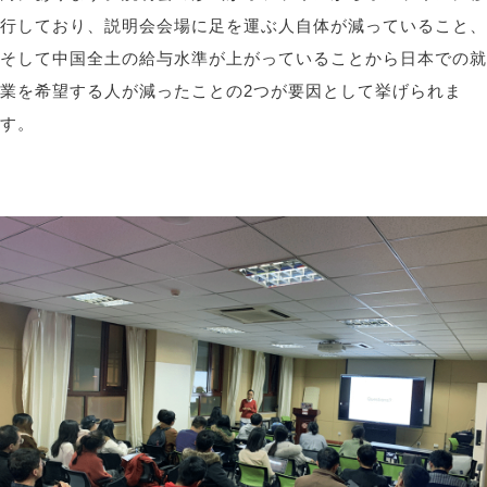
行しており、説明会会場に足を運ぶ人自体が減っていること、
そして中国全土の給与水準が上がっていることから日本での就
業を希望する人が減ったことの
2
つが要因として挙げられま
す。