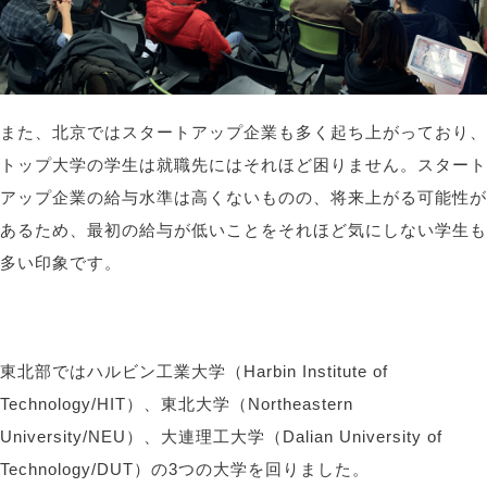
また、北京ではスタートアップ企業も多く起ち上がっており、
トップ大学の学生は就職先にはそれほど困りません。スタート
アップ企業の給与水準は高くないものの、将来上がる可能性が
あるため、最初の給与が低いことをそれほど気にしない学生も
多い印象です。
東北部ではハルビン工業大学（
Harbin Institute of
Technology/HIT
）、東北大学（
Northeastern
University/NEU
）、大連理工大学（
Dalian University of
Technology/DUT
）の
3
つの大学を回りました。