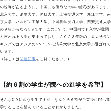
の総称があるように、中国にも優秀な大学の総称があります。
北京大学、清華大学、復旦大学、上海交通大学、浙江大学、南
京大学、ハルビン工業大学、中国科学技術大学、西安交通大学
の９校からなるC９です。このC９は、中国内でも入学が難関
と言われる大学が集まっており、２０２３年版の世界大学ラン
キングではアジアのNo.１,２に清華大学と北京大学が選ばれて
います。
（詳しくは
関連記事
をご覧ください。）
【約６割の学生が院への進学を希望】
そんなC９に通う学生ですが、なんと約６割が卒業後に院へ進
学することを望んでいることがわかりました。