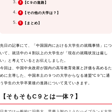
【C９の進路】
【その他の大学は？】
【まとめ】
先日の記事にて、「中国国内における大学生の就職事情」につ
いて、
就活中の４割以上の大学生が「現在の就職状況は厳し
い」と考えているとお伝えしました。
今回は、
中国中央政府が
国内の高等教育発展と評価を高めるた
めに主導した、
中国本土の９つの大学からなる連盟“C９”に通
う学生の大学卒業後の進路について見ていきます。
【そもそもC９とは一体？】
日本では一般的に旧帝大、早慶上智のようなハイブランド大学