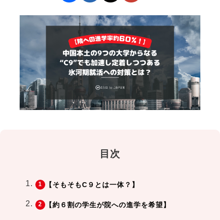
目次
【そもそもC９とは一体？】
【約６割の学生が院への進学を希望】