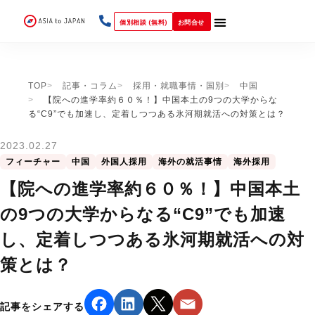
個別相談 (無料)
お問合せ
TOP
記事・コラム
採用・就職事情・国別
中国
【院への進学率約６０％！】中国本土の9つの大学からな
る“C9”でも加速し、定着しつつある氷河期就活への対策とは？
2023.02.27
フィーチャー
中国
外国人採用
海外の就活事情
海外採用
【院への進学率約６０％！】中国本土
の9つの大学からなる“C9”でも加速
し、定着しつつある氷河期就活への対
策とは？
記事をシェアする