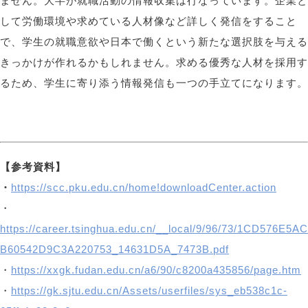
ません。大半が就職活動の情報収集は行なっています。企業と
して労働環境や求めている人材像など詳しく発信をすること
で、学生の就職意欲や日本で働くという新たな選択肢を与える
きっかけが作れるかもしれません。求める優秀な人材を採用す
るため、学生に寄り添う情報発信も一つの手立てになります。
【参考資料】
・
https://scc.pku.edu.cn/home!downloadCenter.action
・
https://career.tsinghua.edu.cn/__local/9/96/73/1CD576E5AC
B60542D9C3A220753_14631D5A_7473B.pdf
・
https://xxgk.fudan.edu.cn/a6/90/c8200a435856/page.htm
・
https://gk.sjtu.edu.cn/Assets/userfiles/sys_eb538c1c-