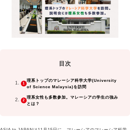
目次
理系トップのマレーシア科学大学(University
of Science Malaysia)を訪問
理系女性も多数参加。マレーシアの学生の強み
とは？
ASIA to JAPANは11月15日に、マレーシアのマレーシア科学