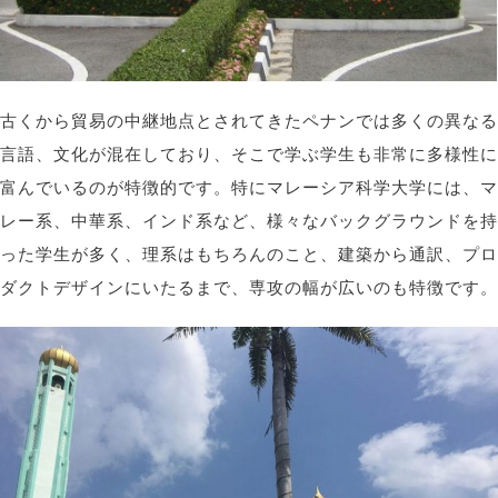
古くから貿易の中継地点とされてきたペナンでは多くの異なる
言語、文化が混在しており、そこで学ぶ学生も非常に多様性に
富んでいるのが特徴的です。特にマレーシア科学大学には、マ
レー系、中華系、インド系など、様々なバックグラウンドを持
った学生が多く、理系はもちろんのこと、建築から通訳、プロ
ダクトデザインにいたるまで、専攻の幅が広いのも特徴です。