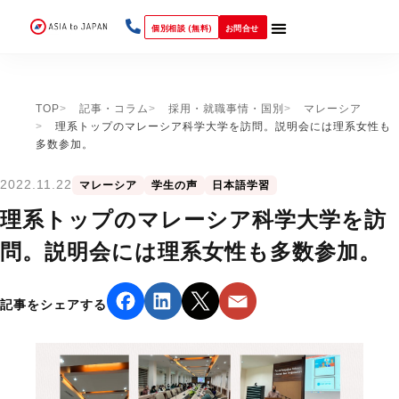
個別相談 (無料)
お問合せ
TOP
記事・コラム
採用・就職事情・国別
マレーシア
理系トップのマレーシア科学大学を訪問。説明会には理系女性も
多数参加。
2022.11.22
マレーシア
学生の声
日本語学習
理系トップのマレーシア科学大学を訪
問。説明会には理系女性も多数参加。
記事をシェアする