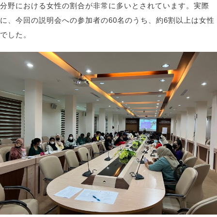
分野における女性の割合が非常に多いとされています。実際
に、今回の説明会への参加者の60名のうち、約6割以上は女性
でした。