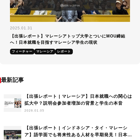
2025.01.31
【出張レポート】マレーシアトップ大学とついにMOU締結
へ！日本就職を目指すマレーシア学生の現状
フィーチャー
マレーシア
レポート
最新記事
【出張レポート | マレーシア】日本就職への関心は
拡大中？説明会参加者増加の背景と学生の本音
2026.01.05
【出張レポート | インドネシア・タイ・マレーシ
ア】語学面でも将来性ある人材を早期発見！日本語