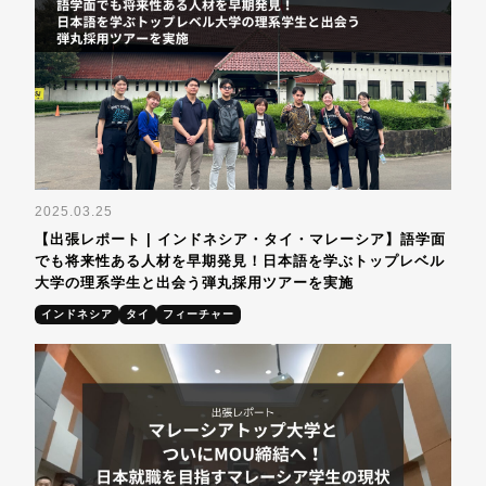
2025.03.25
【出張レポート | インドネシア・タイ・マレーシア】語学面
でも将来性ある人材を早期発見！日本語を学ぶトップレベル
大学の理系学生と出会う弾丸採用ツアーを実施
インドネシア
タイ
フィーチャー