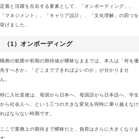
定着と活躍を左右する要素として、
「
オンボーディング
」、
「
マネジメント
」
、
「
キャリア設計
」
、
「
文化理解
」
の四つを
挙げました。
（1）
オンボーディング
職務の範囲や初期の期待値が曖昧なままでは、本人は「何を優
先すべきか」「どこまでできればよいのか」が分かりませ
ん。
特に入社直後は、母国から日本へ、母国語から日本語へ、学生
から社会人へ、という三つの大きな変化を同時に乗り越えなけ
ればならない時期です。
ここで業務上の期待まで曖昧だと、負荷はさらに大きくなりま
す。