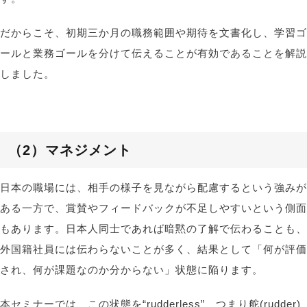
だからこそ、初期三か月の職務範囲や期待を文書化し、学習ゴ
ールと業務ゴールを分けて伝えることが有効であることを解説
しました。
（2）
マネジメント
日本の職場には、相手の様子を見ながら配慮するという強みが
ある一方で、賞賛やフィードバックが不足しやすいという側面
もあります。日本人同士であれば暗黙の了解で伝わることも、
外国籍社員には伝わらないことが多く、結果として「何が評価
され、何が課題なのか分からない」状態に陥ります。
本セミナーでは、この状態を
“
rudderless
”
、つまり舵
(rudder)