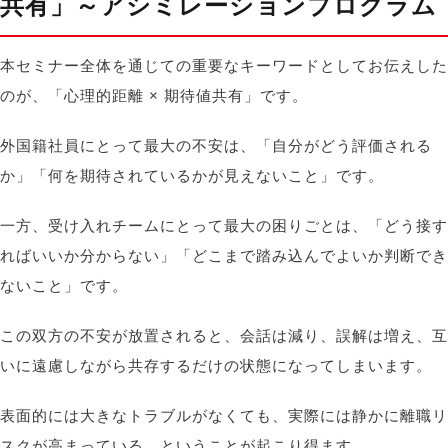
共有」
～アシミレーションプログラム
本セミナー全体を通じての重要なキーワードとしてお伝えした
のが、「心理的距離
×
期待値共有」です。
外国籍社員にとって最大の不安は、「自分がどう評価される
か」「何を期待されているかが見えないこと」です。
一方、受け入れチームにとって最大の困りごとは、「どう接す
ればいいか分からない」「どこまで踏み込んでよいか判断でき
ないこと」です。
この双方の不安が放置されると、会話は減り、誤解は増え、互
いに遠慮しながら共存するだけの状態になってしまいます。
表面的には大きなトラブルがなくても、実際には静かに離職リ
スクが高まっている、ということが起こり得ます。