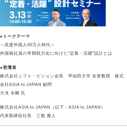
●トークテーマ
～高度外国人40万人時代～
外国籍社員の早期戦力化に向けた“定着・活躍”設計とは
●登壇者
株式会社シフト・ビジョン会長 早稲田大学 名誉教授
株式
会社
ASIA to JAPAN
顧問
大滝
令嗣
氏
株式会社ASIA to JAPAN（以下：ASIA to JAPAN）
代表取締役社長 三瓶 雅人