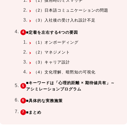
（1）採用時のミスマッチ
（2）日本語コミュニケーションの問題
（3）入社後の受け入れ設計不足
■定着を左右する4つの要因
（1）オンボーディング
（2）マネジメント
（3）キャリア設計
（4）文化理解、暗黙知の可視化
■キーワードは「心理的距離 × 期待値共有」～
アシミレーションプログラム
■具体的な実務施策
■まとめ