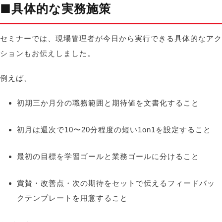
■
具体的な実務施策
セミナーでは、現場管理者が今日から実行できる具体的なアク
ションもお伝えしました。
例えば、
初期三か月分の職務範囲と期待値を文書化すること
初月は週次で
10
〜
20
分程度の短い
1on1
を設定すること
最初の目標を学習ゴールと業務ゴールに分けること
賞賛・改善点・次の期待をセットで伝えるフィードバッ
クテンプレートを用意すること