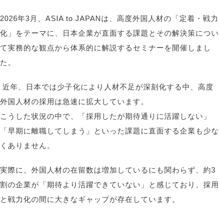
2026
年
3
月、
ASIA to JAPAN
は、高度外国人材の「定着・戦力
化」をテーマに、日本企業が直面する課題とその解決策につい
て実務的な観点から体系的に解説するセミナーを開催しまし
た。
近年、日本では少子化により人材不足が深刻化する中、高度
外国人材の採用は急速に拡大しています。
こうした状況の中で、「採用したが期待通りに活躍しない」
「早期に離職してしまう」といった課題に直面する企業も少な
くありません。
実際に、外国人材の在留数は増加しているにも関わらず、約
3
割の企業が「期待より活躍できていない」と感じており、採用
と戦力化の間に大きなギャップが存在しています。