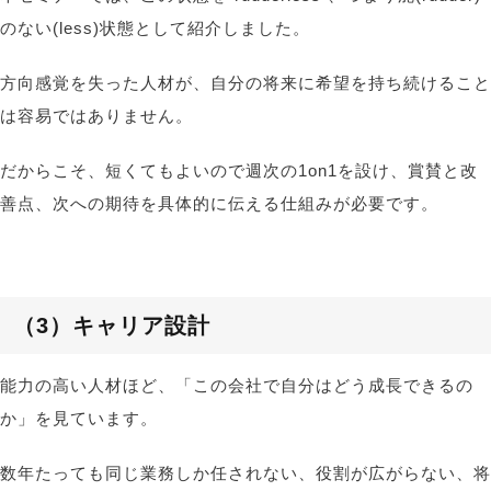
のない
(less)
状態として紹介しました。
方向感覚を失った人材が、自分の将来に希望を持ち続けること
は容易ではありません。
だからこそ、短くてもよいので週次の
1on1
を設け、賞賛と改
善点、次への期待を具体的に伝える仕組みが必要です。
（3）
キャリア設計
能力の高い人材ほど、「この会社で自分はどう成長できるの
か」を見ています。
数年たっても同じ業務しか任されない、役割が広がらない、将