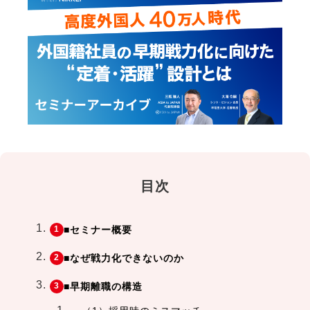
目次
■セミナー概要
■なぜ戦力化できないのか
■早期離職の構造