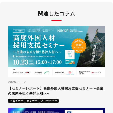
関連したコラム
2025.11.12
【セミナーレポート】高度外国人材採用支援セミナー ~企業
の未来を担う基幹人材へ~
ウェビナー
セミナー
フィーチャー