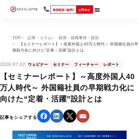
個別相談 (無料)
お問合せ
TOP
記事・コラム
採用・就職事情・国別
【セミナーレポート】～高度外国人40万人時代～ 外国籍社員の早
期戦力化に向けた“定着・活躍”設計とは
2026.07.02
ウェビナー
セミナー
フィーチャー
レポート
【セミナーレポート】～高度外国人40
万人時代～ 外国籍社員の早期戦力化に
向けた“定着・活躍”設計とは
記事をシェアする