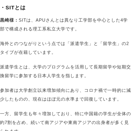
・SITとは
黒崎様：
SITは、APUさんとは異なり工学部を中心とした4学
部で構成される理工系私立大学です。
海外とのつながりという点では「派遣学生」と「留学生」の2
タイプが在籍しています。
派遣学生とは、大学のプログラムを活用して長期留学や短期交
換留学に参加する日本人学生を指します。
参加者は大学創立以来増加傾向にあり、コロナ禍で一時的に減
少したものの、現在はほぼ元の水準まで回復しています。
一方、留学生も年々増加しており、特に中国籍の学生が全体の
約7割を占め、続いて南アジアや東南アジアの出身者が多く見