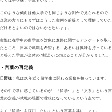
って仕事を探す学生もいます。
このような傾向は他大学でも同じような割合で見られるので、
企業の方々にもまずはこうした実態を前提として理解していた
だけるとよいのではないかと思います。
実際に在学中の留学生を対象に進路に関するアンケートを取っ
たところ、日本で就職を希望する、あるいは興味を持っている
と答えた学生が全体の7割近くにのぼることが分かりました。
・言葉の再定義
日野様：
私は20年近く留学生に関わる業務を担っています。
その中で常に感じているのが、「留学生」と「文系」という言
葉の定義が就職の場面で曖昧になっているという点です。
よく「留学生を採用したい」という言葉を耳にします。