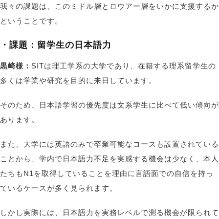
我々の課題は、このミドル層とロウアー層をいかに支援するか
ということです。
・課題：留学生の日本語力
黒崎様：
SITは理工学系の大学であり、在籍する理系留学生の
多くは学業や研究を目的に来日しています。
そのため、日本語学習の優先度は文系学生に比べて低い傾向が
あります。
また、大学には英語のみで卒業可能なコースも設置されている
ことから、学内で日本語力不足を実感する機会は少なく、本人
たちもN1を取得していることを理由に言語面での自信を持っ
ているケースが多く見られます。
しかし実際には、日本語力を実務レベルで測る機会が限られて