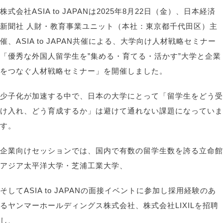
株式会社ASIA to JAPANは2025年8月22日（金）、日本経済
新聞社 人財・教育事業ユニット（本社：東京都千代田区）主
催、ASIA to JAPAN共催による、大学向け人材戦略セミナー
「優秀な外国人留学生を”集める・育てる・活かす”大学と企業
をつなぐ人材戦略セミナー」を開催しました。
少子化が加速する中で、日本の大学にとって「留学生をどう受
け入れ、どう育成するか」は避けて通れない課題になっていま
す。
企業向けセッションでは、国内で有数の留学生数を誇る立命館
アジア太平洋大学・芝浦工業大学、
そしてASIA to JAPANの面接イベントに参加し採用経験のあ
るヤンマーホールディングス株式会社、株式会社LIXILを招聘
し、