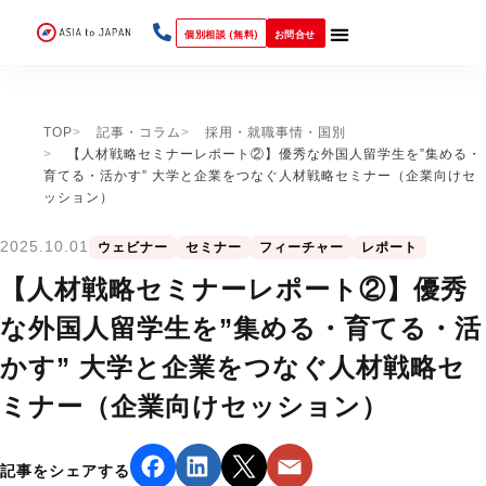
個別相談 (無料)
お問合せ
TOP
記事・コラム
採用・就職事情・国別
【人材戦略セミナーレポート②】優秀な外国人留学生を”集める・
育てる・活かす” 大学と企業をつなぐ人材戦略セミナー（企業向けセ
ッション）
2025.10.01
ウェビナー
セミナー
フィーチャー
レポート
【人材戦略セミナーレポート②】優秀
な外国人留学生を”集める・育てる・活
かす” 大学と企業をつなぐ人材戦略セ
ミナー（企業向けセッション）
記事をシェアする