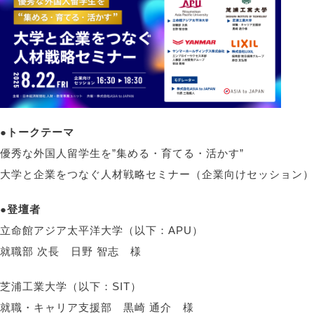
●トークテーマ
優秀な外国人留学生を”集める・育てる・活かす”
大学と企業をつなぐ人材戦略セミナー（企業向けセッション）
●登壇者
立命館アジア太平洋大学（以下：APU）
就職部 次長 日野 智志 様
芝浦工業大学（以下：SIT）
就職・キャリア支援部 黒崎 通介 様