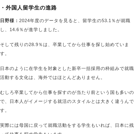
・外国人留学生の進路
日野様：
2024年度のデータを見ると、留学生の53.1％が就職
し、14.6％が進学しました。
そして残りの28.9％は、卒業してから仕事を探し始めていま
す。
日本のように在学生を対象とした新卒一括採用の枠組みで就職
活動する文化は、海外ではほとんどありません。
むしろ卒業してから仕事を探すのが当たり前という国も多いの
で、日本人がイメージする就活のスタイルとは大きく違うんで
す。
実際には母国に戻って就職活動をする学生もいれば、日本に残