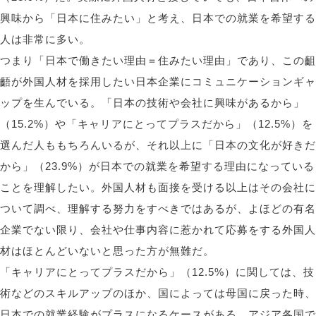
興味から「日本に住みたい」と考え、日本での就業を希望する
人は非常に多い。
つまり「日本で働きたい理由＝住みたい理由」であり、この齟
齬が外国人材を採用したい日本企業にコミュニケーションギャ
ップを生んでいる。「日本の技術や会社に興味があるから」
（15.2%）や「キャリアにとってプラスだから」（12.5%）を
選んだ人ももちろんいるが、それ以上に「日本の文化が好きだ
から」（23.9%）が日本での就業を希望する理由になっている
ことを理解したい。外国人材も面接を受ける以上はその会社に
ついて調べ、理解する努力をすべきではあるが、よほどの有名
企業でない限り、会社や仕事内容に惹かれて応募をする外国人
材はほとんどいないと思った方が無難だ。
「キャリアにとってプラスだから」（12.5%）に関しては、技
術などのスキルアップのほか、国によっては母国に戻った時、
日本での就業経験がプラスになるケースがある。アジア各国で