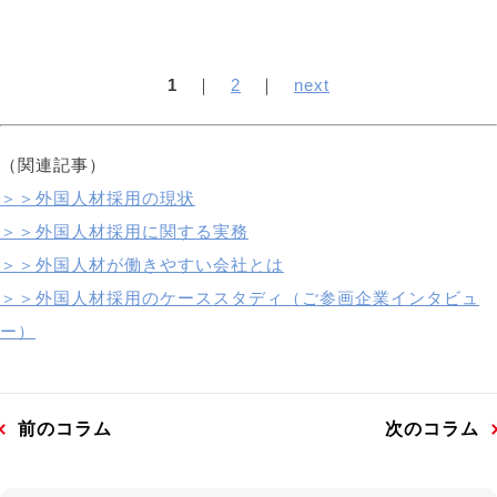
1
｜
2
｜
next
（関連記事）
＞＞外国人材採用の現状
＞＞外国人材採用に関する実務
＞＞外国人材が働きやすい会社とは
＞＞外国人材採用のケーススタディ（ご参画企業インタビュ
ー）
前のコラム
次のコラム