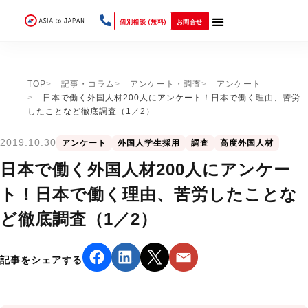
個別相談 (無料)
お問合せ
TOP
記事・コラム
アンケート・調査
アンケート
日本で働く外国人材200人にアンケート！日本で働く理由、苦労
したことなど徹底調査（1／2）
2019.10.30
アンケート
外国人学生採用
調査
高度外国人材
日本で働く外国人材200人にアンケー
ト！日本で働く理由、苦労したことな
ど徹底調査（1／2）
記事をシェアする