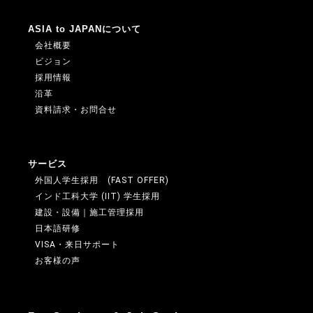
ASIA to JAPANについて
会社概要
ビジョン
採用情報
沿革
資料請求・お問合せ
サービス
外国人学生採用 (FAST OFFER)
インド工科大学 (IIT) 学生採用
建設・設備｜施工管理採用
日本語研修
VISA・来日サポート
お客様の声