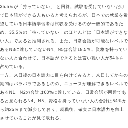
35.5％が「持っていない」 と回答。試験を受けていないだけ
で日本語ができる人もいると考えられるが、日本での就業を希
望している日本語学習者は試験を受けるのが一般的であるた
め、35.5％の「持っていない」のほとんどは「日本語ができな
い人」であると推測される。また、日常会話が可能なレベルで
あるN3に達していないN4、N5は合計18.5％。資格を持ってい
ない人と合わせて、日本語ができるとは言い難い人が54％を
占めている。
一方、来日後の日本語力に目を向けてみると、来日してからの
期間はバラバラであるものの、ニュースが理解できるレベルで
あるN1、N2の合計は60%に達している。日常会話が困難であ
ると見られるN4、N5、資格を持っていない人の合計は54％か
ら約25％まで減少しており、就職後、確実に日本語力を向上
させていることが見て取れる。