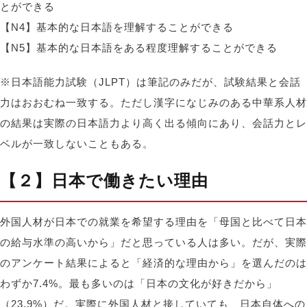
とができる
【N4】基本的な日本語を理解することができる
【N5】基本的な日本語をある程度理解することができる
※日本語能力試験（JLPT）は筆記のみだが、試験結果と会話
力はおおむね一致する。ただし漢字になじみのある中華系人材
の結果は実際の日本語力より高く出る傾向にあり、会話力とレ
ベルが一致しないこともある。
【２】日本で働きたい理由
外国人材が日本での就業を希望する理由を「母国と比べて日本
の給与水準の高いから」だと思っている人は多い。だが、実際
のアンケート結果によると「経済的な理由から」を選んだのは
わずか7.4%。最も多いのは「日本の文化が好きだから」
（23.9%）だ。実際に外国人材と接していても、日本自体への