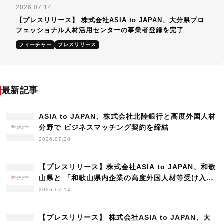
2026.07.14
【プレスリリース】 株式会社ASIA to JAPAN、大分県プロ
フェッショナル人材活用センターの事業者登録を完了
フィーチャー
プレスリリース
最新記事
ASIA to JAPAN、株式会社北陸銀行と高度外国人材
分野で ビジネスマッチング契約を締結
2026.07.28
【プレスリリース】株式会社ASIA to JAPAN、和歌
山県と 「和歌山県内企業の高度外国人材等受け入れ
に関する連携協定」を締結
2026.07.14
【プレスリリース】 株式会社ASIA to JAPAN、大