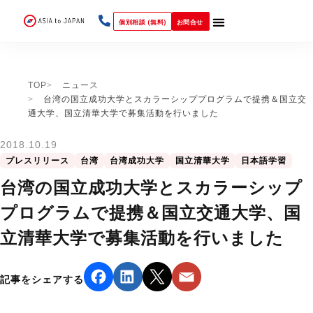
個別相談 (無料)
お問合せ
TOP
ニュース
台湾の国立成功大学とスカラーシッププログラムで提携＆国立交
通大学、国立清華大学で募集活動を行いました
2018.10.19
プレスリリース
台湾
台湾成功大学
国立清華大学
日本語学習
台湾の国立成功大学とスカラーシップ
プログラムで提携＆国立交通大学、国
立清華大学で募集活動を行いました
記事をシェアする