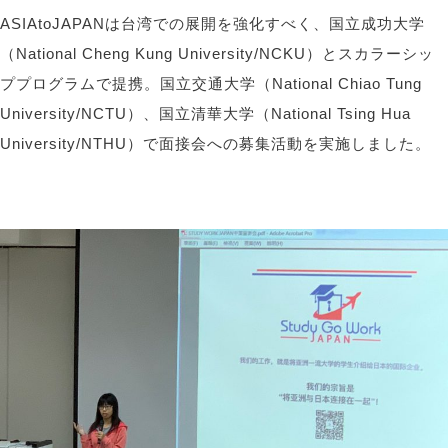
ASIAtoJAPANは台湾での展開を強化すべく、国立成功大学
（National Cheng Kung University/NCKU）とスカラーシッ
ププログラムで提携。国立交通大学（National Chiao Tung
University/NCTU）、国立清華大学（National Tsing Hua
University/NTHU）で面接会への募集活動を実施しました。