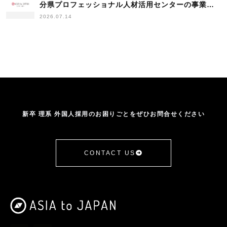
分県プロフェッショナル人材活用センターの事業者
登録を完了
2026.07.14
新卒 理系 外国人採用のお困りごとをぜひお問合せください
CONTACT US