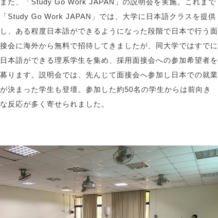
また、「Study Go Work JAPAN」の説明会を実施。これまで
「Study Go Work JAPAN」では、大学に日本語クラスを提供
し、ある程度日本語ができるようになった段階で日本で行う面
接会に海外から無料で招待してきましたが、同大学ではすでに
日本語ができる理系学生を集め、採用面接会への参加希望者を
募ります。説明会では、先んじて面接会へ参加し日本での就業
が決まった学生も登壇。参加した約50名の学生からは前向き
な反応が多く寄せられました。