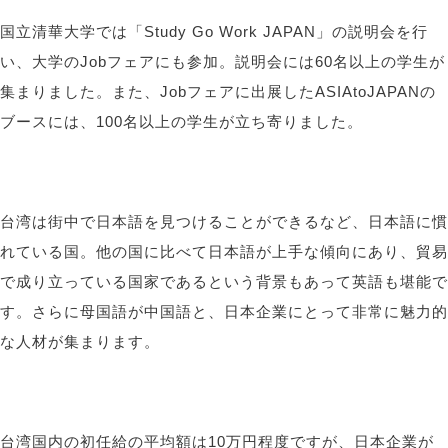
国立清華大学では「Study Go Work JAPAN」の説明会を行
い、大学のJobフェアにも参加。説明会には60名以上の学生が
集まりました。また、Jobフェアに出展したASIAtoJAPANの
ブースには、100名以上の学生が立ち寄りました。
台湾は街中で日本語を見つけることができるなど、日本語に慣
れている国。他の国に比べて日本語が上手な傾向にあり、貿易
で成り立っている国家であるという背景もあって英語も堪能で
す。さらに母国語が中国語と、日本企業にとって非常に魅力的
な人材が集まります。
台湾国内の初任給の平均額は10万円程度ですが、日本企業が