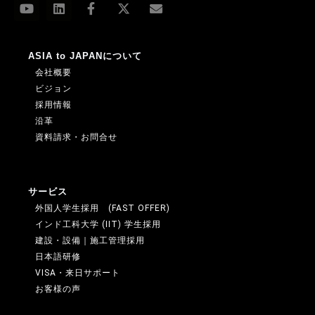
ASIA to JAPANについて
会社概要
ビジョン
採用情報
沿革
資料請求・お問合せ
サービス
外国人学生採用 (FAST OFFER)
インド工科大学 (IIT) 学生採用
建設・設備｜施工管理採用
日本語研修
VISA・来日サポート
お客様の声