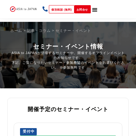
個別相談 (無料)
お問合せ
ホーム
>
記事・コラム
>
セミナー・イベント
セミナー・イベント情報
ASIA to JAPANが登壇するセミナーや、開催するオフラインイベント
のお知らせです。
下記、ご覧になりたいセミナー・参加希望のイベントをお選びくださ
い。 ※参加無料です
開催予定のセミナー・イベント
受付中