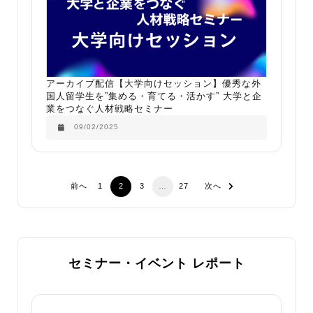
アーカイブ配信【大学向けセッション】優秀な外
国人留学生を”集める・育てる・活かす” 大学と企
業をつなぐ人材戦略セミナー​
09/02/2025
前へ
1
2
3
…
27
次へ
セミナー・イベント レポート