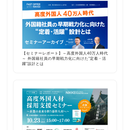
【セミナーレポート】～高度外国人40万人時代
～ 外国籍社員の早期戦力化に向けた“定着・活
躍”設計とは