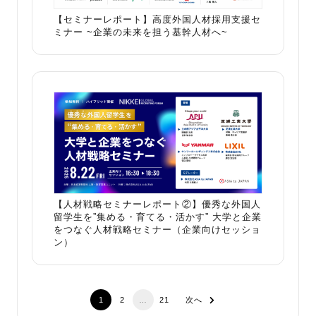
【セミナーレポート】高度外国人材採用支援セ
ミナー ~企業の未来を担う基幹人材へ~
【人材戦略セミナーレポート②】優秀な外国人
留学生を”集める・育てる・活かす” 大学と企業
をつなぐ人材戦略セミナー（企業向けセッショ
ン）
1
2
…
21
次へ