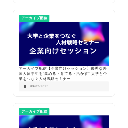
アーカイブ配信
アーカイブ配信【企業向けセッション】優秀な外
国人留学生を”集める・育てる・活かす” 大学と企
業をつなぐ人材戦略セミナー​
09/02/2025
アーカイブ配信