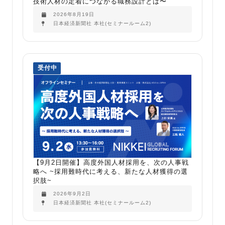
技術人材の定着につながる職務設計とは〜
2026年8月19日
日本経済新聞社 本社(セミナールーム2)
受付中
【9月2日開催】高度外国人材採用を、次の人事戦
略へ ~採用難時代に考える、新たな人材獲得の選
択肢~
2026年9月2日
日本経済新聞社 本社(セミナールーム2)