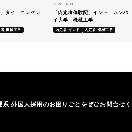
2026.06.11
記」タイ コンケン
「内定者体験記」インド ムンバ
学
イ大学 機械工学
者-機械工学
内定者-インド
内定者-機械工学
理系 外国人採用のお困りごとをぜひお問合せ