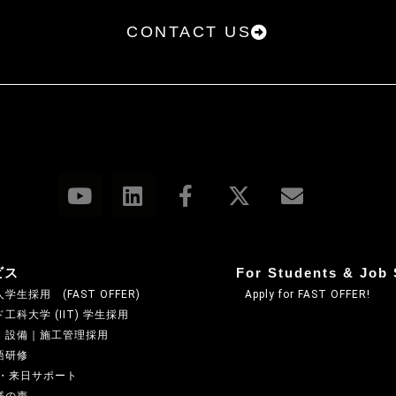
CONTACT US
ビス
For Students & Job 
学生採用 (FAST OFFER)
Apply for FAST OFFER!
工科大学 (IIT) 学生採用
・設備｜施工管理採用
語研修
A・来日サポート