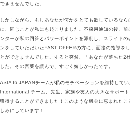
できませんでした。
しかしながら、もしあなたが何かをとても欲しているなら
に、同じことが私にも起こりました。不採用通知の後、前
ンターが私の回答とパワーポイントを添削し、スライドの
ンをしていただいたFAST OFFERの方に、面接の指導
とができませんでした。すると突然、「あなたが落ちた2
した。その言葉を読んで、すごく嬉しかったです。
ASIA to JAPANチームが私のモチベーションを維持して
International チーム、先生、家族や友人の大きな
獲得することができました！このような機会に恵まれたこ
しみにしています！