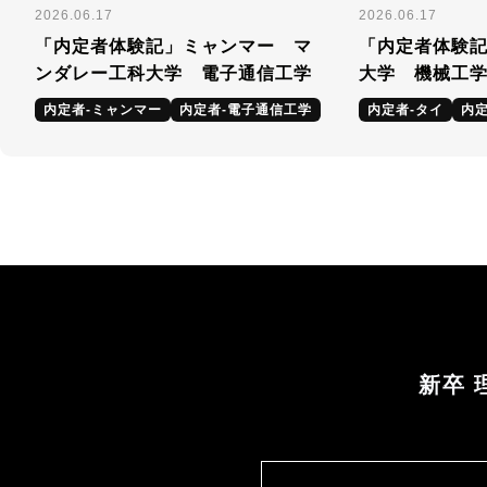
2026.06.17
2026.06.17
「内定者体験記」ミャンマー マ
「内定者体験
ンダレー工科大学 電子通信工学
大学 機械工
内定者-ミャンマー
内定者-電子通信工学
内定者-タイ
内定
新卒 