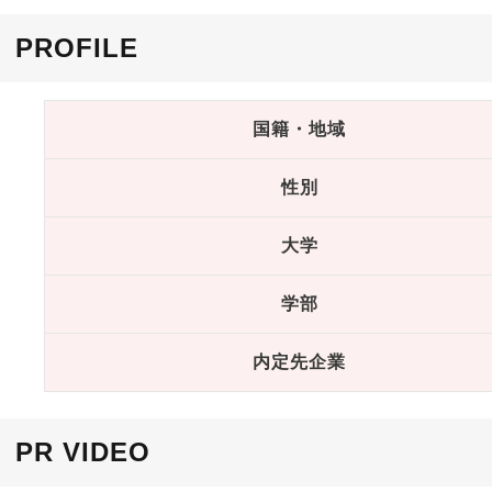
PROFILE
国籍・地域
性別
大学
学部
内定先企業
PR VIDEO