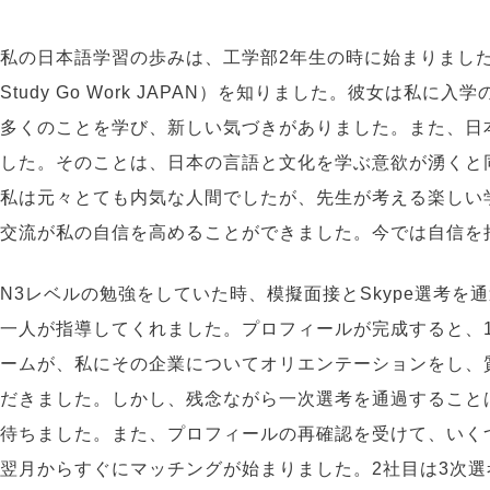
私の日本語学習の歩みは、工学部2年生の時に始まりました。友人の紹介で
Study Go Work JAPAN）を知りました。彼女は
多くのことを学び、新しい気づきがありました。また、日
した。そのことは、日本の言語と文化を学ぶ意欲が湧くと
私は元々とても内気な人間でしたが、先生が考える楽しい学習活
交流が私の自信を高めることができました。今では自信を
N3レベルの勉強をしていた時、模擬面接とSkype選考を通
一人が指導してくれました。プロフィールが完成すると、10
ームが、私にその企業についてオリエンテーションをし、
だきました。しかし、残念ながら一次選考を通過すること
待ちました。また、プロフィールの再確認を受けて、いくつか
翌月からすぐにマッチングが始まりました。2社目は3次