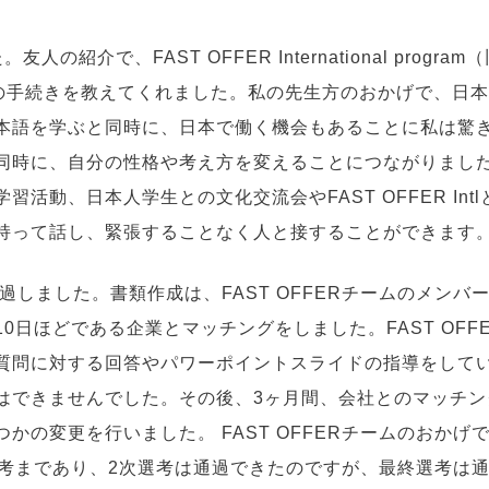
、FAST OFFER International program（
私に入学の手続きを教えてくれました。私の先生方のおかげで、日
本語を学ぶと同時に、日本で働く機会もあることに私は驚
同時に、自分の性格や考え方を変えることにつながりまし
動、日本人学生との文化交流会やFAST OFFER Intl
持って話し、緊張することなく人と接することができます
過しました。書類作成は、FAST OFFERチームのメンバ
日ほどである企業とマッチングをしました。FAST OFF
質問に対する回答やパワーポイントスライドの指導をして
はできませんでした。その後、3ヶ月間、会社とのマッチン
の変更を行いました。 FAST OFFERチームのおかげ
選考まであり、2次選考は通過できたのですが、最終選考は