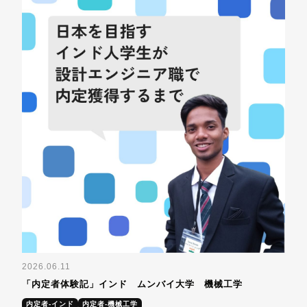
2026.06.11
「内定者体験記」インド ムンバイ大学 機械工学
内定者-インド
内定者-機械工学