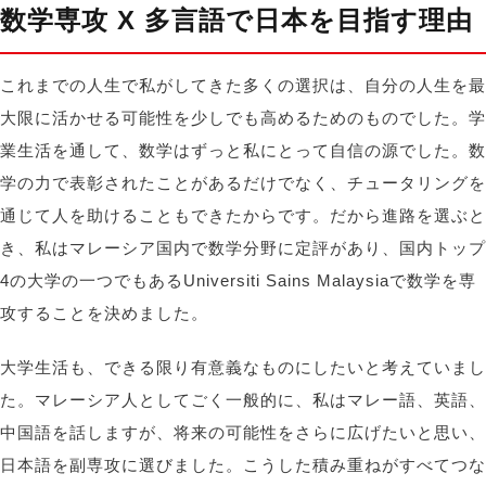
数学専攻
X
多言語で日本を目指す理由
これまでの人生で私がしてきた多くの選択は、自分の人生を最
大限に活かせる可能性を少しでも高めるためのものでした。学
業生活を通して、数学はずっと私にとって自信の源でした。数
学の力で表彰されたことがあるだけでなく、チュータリングを
通じて人を助けることもできたからです。だから進路を選ぶと
き、私はマレーシア国内で数学分野に定評があり、国内トップ
4の大学の一つでもあるUniversiti Sains
Malaysiaで数学を専
攻することを決めました
。
大学生活も、できる限り有意義なものにしたいと考えていまし
た。マレーシア人としてごく一般的に、私はマレー語、英語、
中国語を話しますが、将来の可能性をさらに広げたいと思い、
日本語を副専攻に選びました。こうした積み重ねがすべてつな