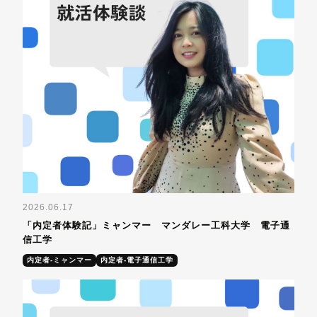
2026.06.17
「内定者体験記」ミャンマー マンダレー工科大学 電子通
信工学
内定者-ミャンマー
内定者-電子通信工学