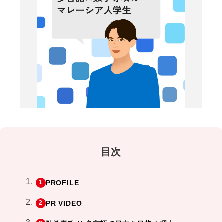
目次
PROFILE
PR VIDEO