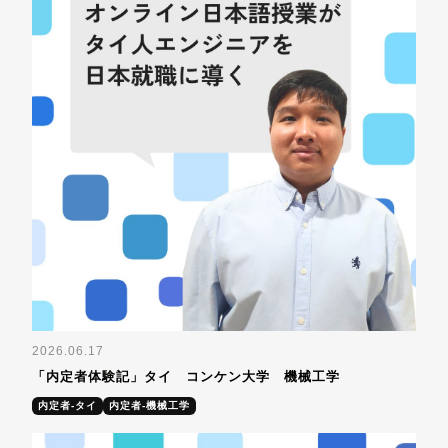
2026.06.17
「内定者体験記」タイ コンケン大学 機械工学
内定者-タイ
内定者-機械工学