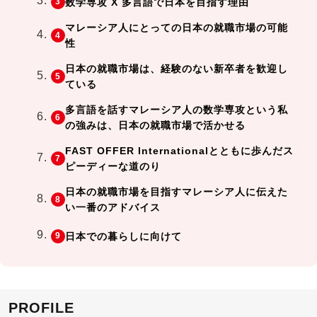
数学専攻 X 多言語で日本を目指す理由
マレーシア人にとっての日本の就職市場の可能
性
日本の就職市場は、経験のない新卒者を歓迎し
ている
多言語を話すマレーシア人の数学専攻という私
の強みは、日本の就職市場で活かせる
FAST OFFER Internationalとともに歩んだス
ピーディーな道のり
日本の就職市場を目指すマレーシア人に伝えた
い一番のアドバイス
日本での暮らしに向けて
PROFILE