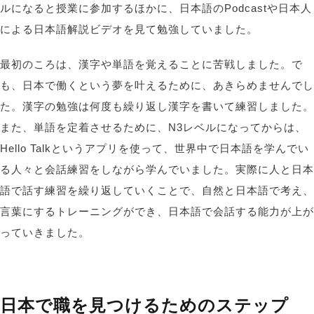
ルになると授業に参加するほかに、日本語のPodcastや日本人
による日本語解説ビデオを見て勉強していました。
最初のころは、漢字や単語を覚えることに苦戦しました。で
も、日本で働くという夢を叶えるために、あきらめませんでし
た。漢字の勉強は何度も繰り返し漢字を書いて練習しました。
また、単語を定着させるために、N3レベルになってからは、
H
ello Talkというアプリを使って、世界中で日本語を学んでい
る人々と会話練習をしながら
学んでいました。実際に人と日本
語で話す練習を繰り返していくことで、自然と日本語で考え、
言葉にするトレーニングができ、日本語で会話する能力が上が
っていきました。
日本で職を見つけるためのステップ