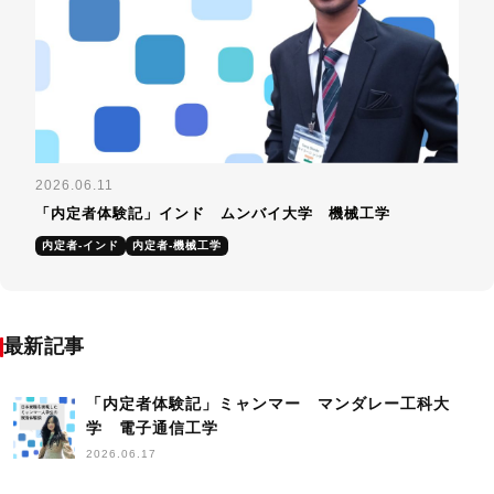
2026.06.11
「内定者体験記」インド ムンバイ大学 機械工学
内定者-インド
内定者-機械工学
最新記事
「内定者体験記」ミャンマー マンダレー工科大
学 電子通信工学
2026.06.17