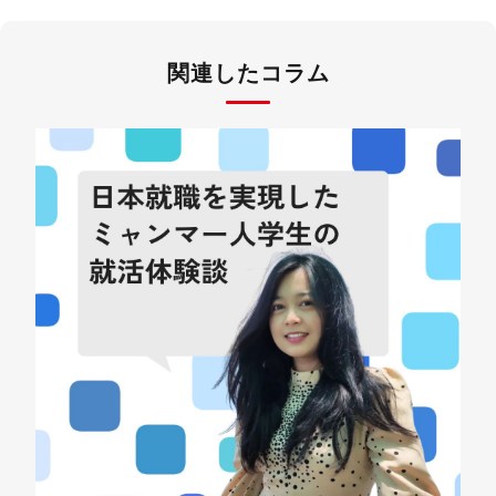
関連したコラム