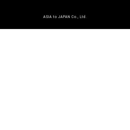
ASIA to JAPAN Co., Ltd.