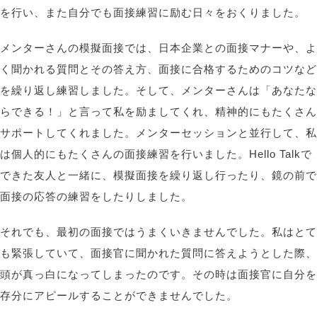
を
行い、また自分でも面接練習に励む日々をおくりました。
メンターさんの模擬面接では、日本企業との面接マナーや、よ
く聞かれる質問とその答え方、面接に合格するためのコツなど
を繰り返し練習しました。そして、メンターさんは「あなたな
らできる！」と言って私を励ましてくれ、精神的にもたくさん
サポートしてくれました。メンターセッションと並行して、私
は個人的にもたくさんの面接練習を行いました。Hello Talkで
できた友人と一緒に、模擬面接を繰り返し行ったり、鏡の前で
面接の応答の練習をしたりしました。
それでも、最初の面接ではうまくいきませんでした。私はとて
も緊張していて、面接官に聞かれた質問に答えようとした際、
頭が真っ白になってしまったのです。その時は面接官に自分を
存分にアピールすることができませんでした。