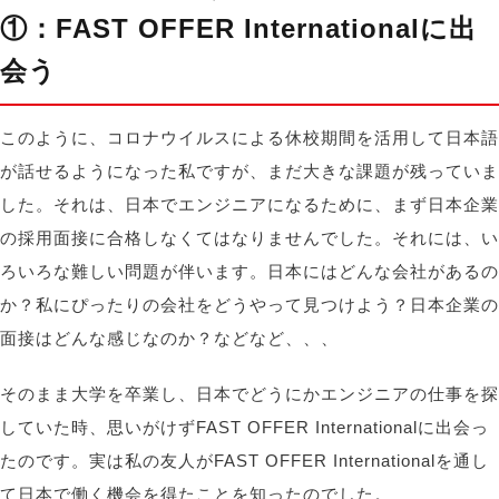
①：FAST OFFER Internationalに出
会う
このように、コロナウイルスによる休校期間を活用して日本語
が話せるようになった私ですが、まだ大きな課題が残っていま
した。それは、日本でエンジニアになるために、まず日本企業
の採用面接に合格しなくてはなりませんでした。それには、い
ろいろな難しい問題が伴います。日本にはどんな会社があるの
か？私にぴったりの会社をどうやって見つけよう？日本企業の
面接はどんな感じなのか？などなど
、、、
そのまま大学を卒業し、日本でどうにかエンジニアの仕事を探
していた時、思いがけずFAST OFFER Internationalに出会っ
たのです。実は私の友人がFAST OFFER Internationalを通し
て日本で働く機会を得たことを知ったのでした。