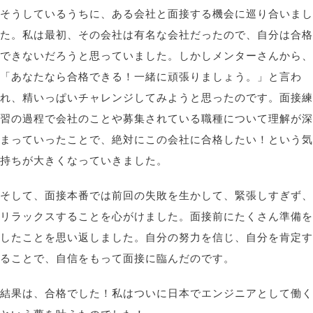
そうしているうちに、ある会社と面接する機会に巡り合いまし
た。私は最初、その会社は有名な会社だったので、自分は合格
できないだろうと思っていました。しかしメンターさんから、
「あなたなら合格できる！一緒に頑張りましょう。」と言わ
れ、精いっぱいチャレンジしてみようと思ったのです。面接練
習の過程で会社のことや募集されている職種について理解が深
まっていったことで、絶対にこの会社に合格したい！という気
持ちが大きくなっていきました
。
そして、面接本番では前回の失敗を生かして、緊張しすぎず、
リラックスすることを心がけました。面接前にたくさん準備を
したことを思い返しました。自分の努力を信じ、自分を肯定す
ることで、自信をもって面接に臨んだのです。
結果は、合格でした！私はついに日本でエンジニアとして働く