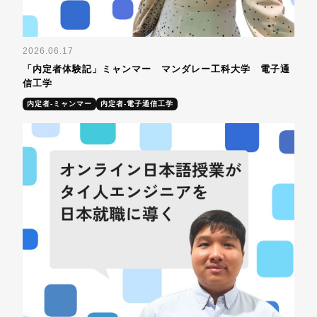
2026.06.17
「内定者体験記」ミャンマー マンダレー工科大学 電子通
信工学
内定者-ミャンマー
内定者-電子通信工学