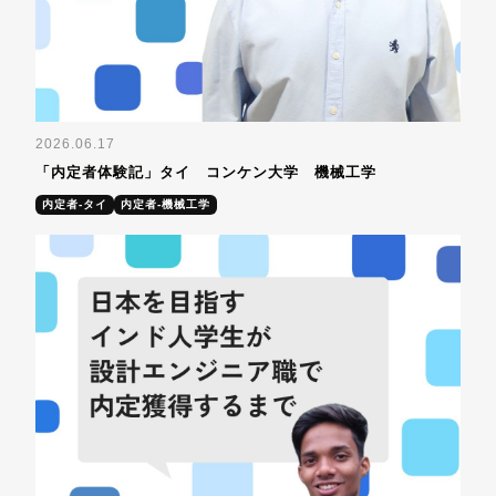
2026.06.17
「内定者体験記」タイ コンケン大学 機械工学
内定者-タイ
内定者-機械工学