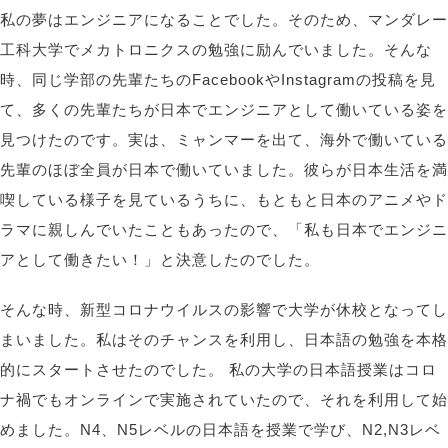
私の夢はエンジニアになることでした。そのため、マンダレー
工科大学でメカトロニクスの勉強に励んでいました。そんな
時、同じ学部の先輩たちのFacebookや
Instagramの投稿を見
て、多くの先輩たちが日本でエンジニアとして働いている
姿を
見つけたのです
。
実は、ミャンマーを出て、海外で働いている
先輩のほぼ全員が日本で働いていました。彼らが日本生活を満
喫している様子を見ているうちに
、
もともと日本のアニメやド
ラマに親しんでいたこともあったので、「私も日本でエンジニ
アとして働きたい！」と決意したのでした
。
そんな時、新型コロナウイルスの影響で大学が休校となってし
まいました。私はそのチャンスを利用し、日本語の勉強を本格
的にスタートさせたのでした。
私の大学の日本語授業はコロ
ナ禍でもオンラインで実施されていたので、それを利用して始
めました。N4、N5レベルの日本語を授業で学び、N2,N3レベ