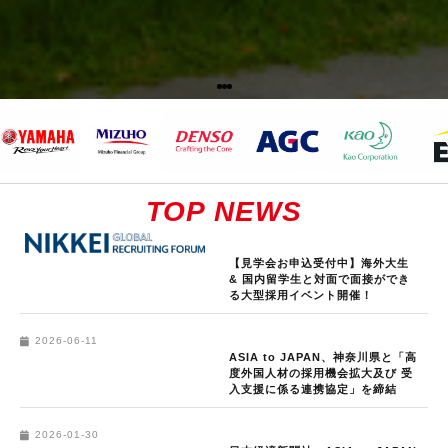
TOP NEWS
【見学会お申込受付中】海外大生
& 国内留学生と対面で面接ができ
る大型採用イベント開催！
2026-06-11
ASIA to JAPAN、神奈川県と「高
度外国人材の採用機会拡大及び 受
入支援に係る連携協定」を締結
2026-01-30