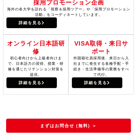
採用プロモーション企画
海外の各大学を訪れる「視察＆採用ツアー」
や「採用プロモーション
活動」をコーディ
ネートしています
。
詳細を見る
オンライン日本語研
VISA取得・来日サ
修
ポート
初心者向けから上級者向けま
外国籍社員採用後、来日から入
で、日本語力の習得、授業・研
社までに発生する各種手配・手
修を通じたリテンション対策を
続き・生活準備等の業務をすべ
提供。
て代行。
詳細を見る
詳細を見る
まずはお問合せ (無料) ＞