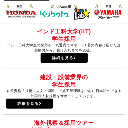
導入企業 (一部)
インド工科大学(IIT)
学生採用
インド工科大学生の採用を一気通貫でサポート!
募集内容に応じた企
画検討から、受け入れまでを支援。
詳細を見る
建設・設備業界の
学生採用
在留資格「技術・人文・
国際」で施工管理職を中
心に日本語のできる
外国
籍人材採用をサポートし
ています。
詳細を見る
海外視察＆採用ツアー​