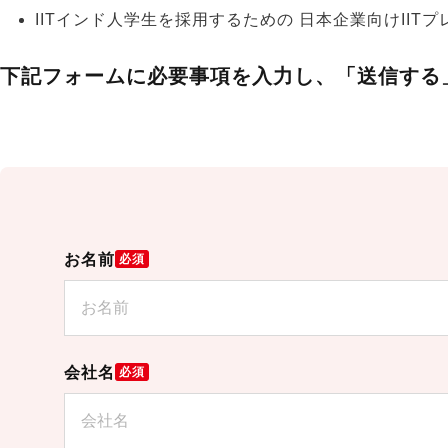
IITインド人学生を採用するための 日本企業向けIIT
下記フォームに必要事項を入力し、「送信する
お名前
必須
会社名
必須