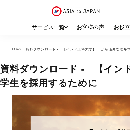
サービス一覧
お客様の声
お役
TOP
資料ダウンロード - 【インド工科大学】IITから優秀な理系
資料ダウンロード - 【イン
学生を採用するために