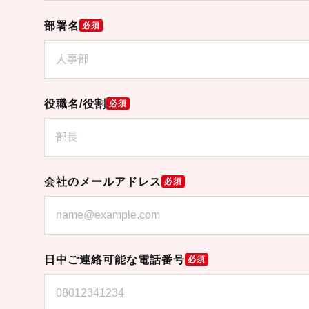
部署名
必須
役職名/役割
必須
会社のメールアドレス
必須
日中ご連絡可能な電話番号
必須