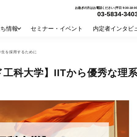
お急ぎの方はお電話ください (平日 9:30-18:00
03-5834-340
立ち情報
セミナー・イベント
内定者インタビ
学生を採用するために
ド工科大学】IITから優秀な理