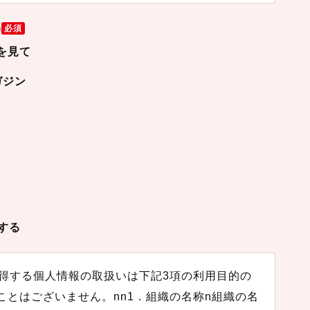
)
必須
を見て
ガジン
する
取得する個人情報の取扱いは下記3項の利用目的の
とはございません。nn1．組織の名称n組織の名