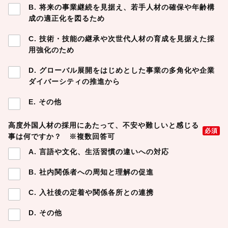
B. 将来の事業継続を見据え、若手人材の確保や年齢構
成の適正化を図るため
C. 技術・技能の継承や次世代人材の育成を見据えた採
用強化のため
D. グローバル展開をはじめとした事業の多角化や企業
ダイバーシティの推進から
E. その他
高度外国人材の採用にあたって、不安や難しいと感じる
必須
事は何ですか？ ※複数回答可
A. 言語や文化、生活習慣の違いへの対応
B. 社内関係者への周知と理解の促進
C. 入社後の定着や関係各所との連携
D. その他