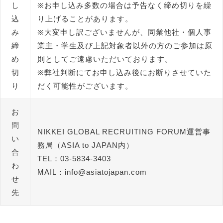
し
※お申し込み多数の場合は予告なく締め切りを繰
込
り上げることがあります。
み
※大変申し訳ございませんが、同業他社・個人事
締
業主・学生及び上記対象者以外の方のご参加は原
め
則としてご遠慮いただいております。
切
※弊社判断にてお申し込み後にお断りさせていた
り
だく可能性がございます。
お
問
NIKKEI GLOBAL RECRUITING FORUM運営事
い
務局（ASIA to JAPAN内）
合
TEL：03-5834-3403
わ
MAIL：info@asiatojapan.com
せ
先