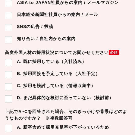
ASIA to JAPAN社員からの案内 / メールマガジン
日本経済新聞社社員からの案内 / メール
SNSの広告 / 投稿
知り合い / 自社内からの案内
高度外国人材の採用状況についてお聞かせください
必須
A. 既に採用している（入社済み）
B. 採用面接を予定している（入社予定）
C. 採用を検討している（情報収集中）
D. まだ具体的な検討に至っていない（検討前）
上記でA~Cを回答された場合、そのきっかけや背景はどのよ
うなものですか？ ※複数回答可
A. 新卒含めて採用充足率が下がっているため