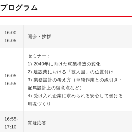
プログラム
16:00-
開会・挨拶
16:05
セミナー：
1) 2040年に向けた就業構造の変化
2) 建設業における「技人国」の位置付け
16:05-
3) 業務設計の考え方（単純作業との線引き・
16:55
配属設計上の留意点など）
4) 受け入れ企業に求められる安心して働ける
環境づくり
16:55-
質疑応答
17:10