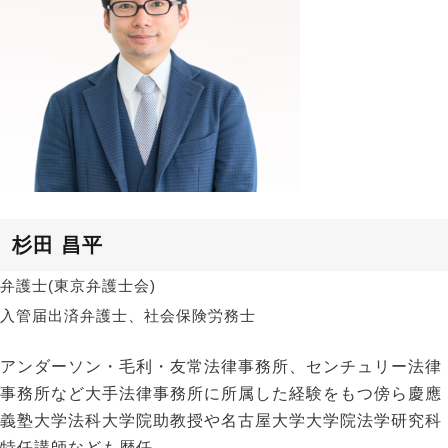
杉田 昌平
弁護士(東京弁護士会)
入管届出済弁護士、社会保険労務士
アンダーソン・⽑利・友常法律事務所、センチュリー法律
事務所など大手法律事務所に所属した経験をもつ傍ら慶應
義塾大学法科大学院助教授や名古屋大学大学院法学研究科
特任講師なども歴任。