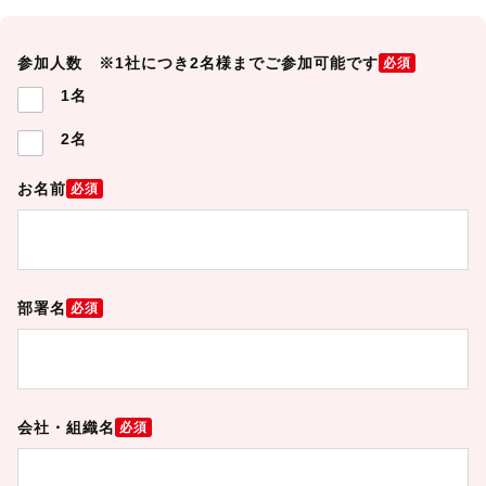
参加人数 ※1社につき2名様までご参加可能です
必須
1名
2名
お名前
必須
部署名
必須
会社・組織名
必須