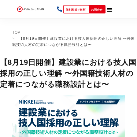
個別相談 (無料)
お問合せ
TOP
【8月19日開催】建設業における技人国採用の正しい理解 〜外国
籍技術人材の定着につながる職務設計とは〜
【8月19日開催】建設業における技人国
採用の正しい理解 〜外国籍技術人材の
定着につながる職務設計とは〜