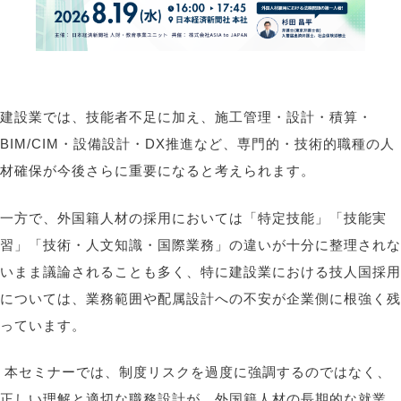
建設業では、技能者不足に加え、施工管理・設計・積算・
BIM/CIM・設備設計・DX推進など、専門的・技術的職種の人
材確保が今後さらに重要になる
と考えられます。
一方で、外国籍人材の採用においては「特定技能」「技能実
習」「技術・人文知識・国際業務」の違いが十分に整理されな
いまま議論されることも多く、特に建設業における技人国採用
については、業務範囲や配属設計への不安が企業側に根強く残
っています。
本セミナーでは、制度リスクを過度に強調するのではなく、
正しい理解と適切な職務設計が、外国籍人材の長期的な就業、