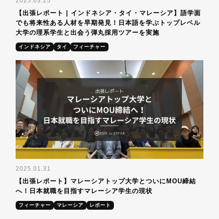
2025.03.25
【出張レポート | インドネシア・タイ・マレーシア】語学面
でも将来性ある人材を早期発見！日本語を学ぶトップレベル
大学の理系学生と出会う弾丸採用ツアーを実施
インドネシア
タイ
フィーチャー
2025.01.31
【出張レポート】マレーシアトップ大学とついにMOU締結
へ！日本就職を目指すマレーシア学生の現状
フィーチャー
マレーシア
レポート