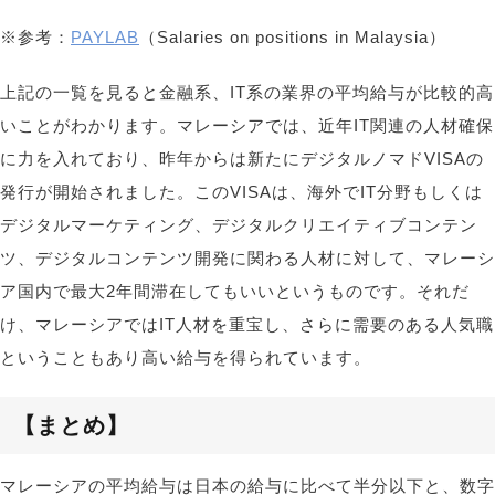
※参考：
PAYLAB
（Salaries on positions in Malaysia）
上記の一覧を見ると金融系、IT系の業界の平均給与が比較的高
いことがわかります。マレーシアでは、近年IT関連の人材確保
に力を入れており、昨年からは新たにデジタルノマドVISAの
発行が開始されました。このVISAは、海外でIT分野もしくは
デジタルマーケティング、デジタルクリエイティブコンテン
ツ、デジタルコンテンツ開発に関わる人材に対して、マレーシ
ア国内で最大2年間滞在してもいいというものです。それだ
け、マレーシアではIT人材を重宝し、さらに需要のある人気職
ということもあり高い給与を得られています。
【まとめ
】
マレーシアの平均給与は日本の給与に比べて半分以下と、数字