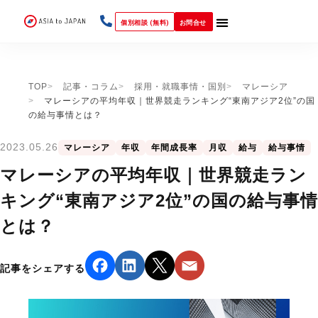
個別相談 (無料)
お問合せ
TOP
記事・コラム
採用・就職事情・国別
マレーシア
マレーシアの平均年収｜世界競走ランキング“東南アジア2位”の国
の給与事情とは？
2023.05.26
マレーシア
年収
年間成長率
月収
給与
給与事情
マレーシアの平均年収｜世界競走ラン
キング“東南アジア2位”の国の給与事情
とは？
記事をシェアする