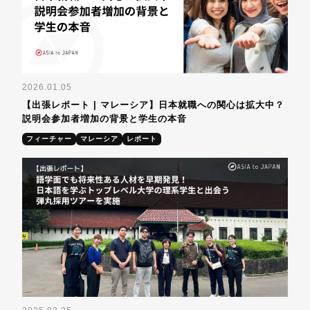
2026.01.05
【出張レポート | マレーシア】日本就職への関心は拡大中？
説明会参加者増加の背景と学生の本音
フィーチャー
マレーシア
レポート