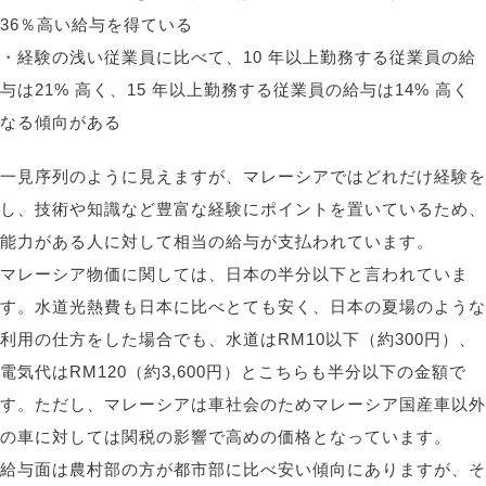
36％高い給与を得ている
・経験の浅い従業員に比べて、10 年以上勤務する従業員の給
与は21% 高く、15 年以上勤務する従業員の給与は14% 高く
なる傾向がある
一見序列のように見えますが、マレーシアではどれだけ経験を
し、技術や知識など豊富な経験にポイントを置いているため、
能力がある人に対して相当の給与が支払われています。
マレーシア物価に関しては、日本の半分以下と言われていま
す。水道光熱費も日本に比べとても安く、日本の夏場のような
利用の仕方をした場合でも、水道はRM10以下（約300円）、
電気代はRM120（約3,600円）とこちらも半分以下の金額で
す。ただし、マレーシアは車社会のためマレーシア国産車以外
の車に対しては関税の影響で高めの価格となっています。
給与面は農村部の方が都市部に比べ安い傾向にありますが、そ