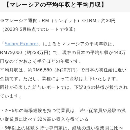
【マレーシアの平均年収と平均月収
】
※マレーシア通貨：RM（リンギット）※1RM：約30円
（2023年5月時点でのレートで換算）
「
Salary Explorer
」によるとマレーシアの平均年収は、
RM79,000（約238万円）で、現在の日本の平均年収が443万
円なのでおおよそ半分ほどの年収です。
平均月収は、約RM6,590（約20万円）で日本の初任給に近い
金額です。ただし、業種によって金額は上下いたします。
同社が公表した給与レポートでは、下記3点の特徴が報告され
ています。
・2〜5年の職場経験を持つ従業員は、若い従業員や経験の浅
い従業員に比べて32％高い収入を得ている
・5年以上の経験を持つ専門家は、経験の浅い従業員に比べ