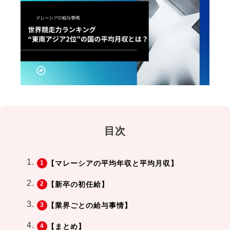
目次
【マレーシアの平均年収と平均月収】
【新卒の初任給】
【業界ごとの給与事情】
【まとめ】