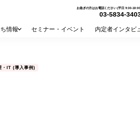
お急ぎの方はお電話ください (平日 9:30-18:00
03-5834-340
立ち情報
セミナー・イベント
内定者インタビ
・IT (導入事例)