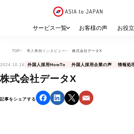
サービス一覧
お客様の声
お役
TOP
導入事例インタビュー
株式会社データX
2024.10.16
外国人採用HowTo
外国人採用企業の声
情報処理
株式会社データX
記事をシェアする