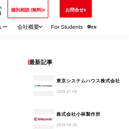
)
個別相談 (無料)
お問合せ
3
ュー
会社概要
For Students
EN
最新記事
東京システムハウス株式会社
2026.07.08
株式会社小林製作所
2026.06.26