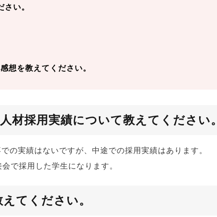
ください。
。
。
た感想を教えてください。
籍人材採用実績について教えてください
新卒での実績はないですが、中途での採用実績はあります。
面接会で採用した学生になります。
を教えてください。