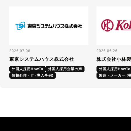
2026.07.08
2026.06.26
東京システムハウス株式会社
株式会社小林
外国人採用HowTo
外国人採用企業の声
外国人採用HowTo
情報処理・IT (導入事例)
製造・メーカー (