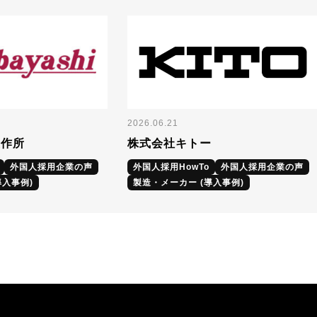
2026.06.21
製作所
株式会社キトー
外国人採用企業の声
外国人採用HowTo
外国人採用企業の声
導入事例)
製造・メーカー (導入事例)