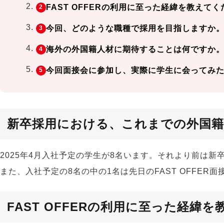
FAST OFFERの利用に至った経緯を教えて
今回、どのような職種で採用を目指しますか
海外の外国籍人材に期待することは何ですか
今回面接会に参加し、実際に学生に会ってみ
新卒採用における、これまでの外国
2025年4月入社予定の学生が8名います。それより前は
また、入社予定の8名の中の1名は先日のFAST OFFER
FAST OFFERの利用に至った経緯