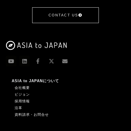
CONTACT US
ASIA to JAPANについて
会社概要
ビジョン
採用情報
沿革
資料請求・お問合せ