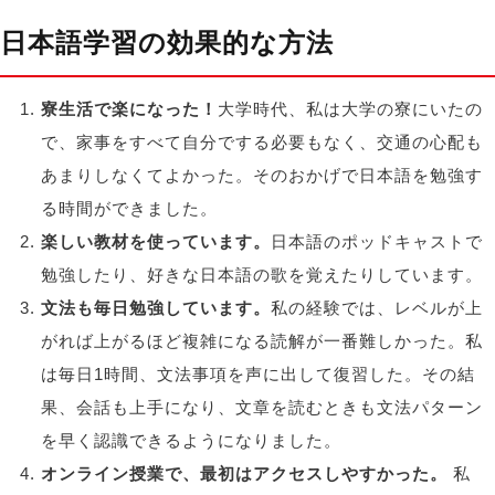
日本語学習の効果的な方法
寮生活で楽になった！
大学時代、私は大学の寮にいたの
で、家事をすべて自分でする必要もなく、交通の心配も
あまりしなくてよかった。そのおかげで日本語を勉強す
る時間ができました。
楽しい教材を使っています。
日本語のポッドキャストで
勉強したり、好きな日本語の歌を覚えたりしています。
文法も毎日勉強しています。
私の経験では、レベルが上
がれば上がるほど複雑になる読解が一番難しかった。私
は毎日1時間、文法事項を声に出して復習した。その結
果、会話も上手になり、文章を読むときも文法パターン
を早く認識できるようになりました。
オンライン授業で、最初はアクセスしやすかった
。
私