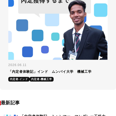
2026.06.11
「内定者体験記」インド ムンバイ大学 機械工学
内定者-インド
内定者-機械工学
最新記事