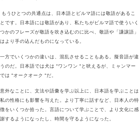
もうひとつの共通点は、日本語とビルマ語には敬語があるこ
とです。日本語には敬語があり、私たちがビルマ語で使ういく
つかのフレーズが敬語を吹き込むのに比べ、敬語や「謙譲語」
はより手の込んだものになっている。
一方で
いくつかの違いは、混乱させることもある。擬音語が違
うのだ。日本語では犬は “ワンワン “と吠えるが、ミャンマー
では “オークオーク “だ。
意外なことに、文法や語彙を学ぶ以上に、日本語を学ぶことは
私の性格にも影響を与えた。より丁寧に話すなど、日本人の特
徴をいくつか拾った。言語について学ぶことで、より文化に感
謝するようになったし、時間を守るようになった。