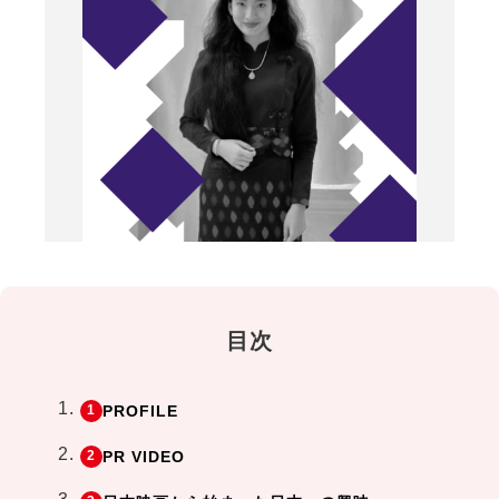
目次
PROFILE
PR VIDEO