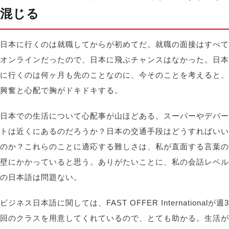
混じる
日本に行くのは就職してからが初めてだ。就職の面接はすべて
オンラインだったので、日本に飛ぶチャンスはなかった。日本
に行くのは何ヶ月も先のことなのに、今そのことを考えると、
興奮と心配で胸がドキドキする。
日本での生活について心配事が山ほどある。スーパーやデパー
トは近くにあるのだろうか？日本の交通手段はどうすればいい
のか？これらのことに適応する難しさは、私が直面する言葉の
壁にかかっていると思う。ありがたいことに、私の会話レベル
の日本語は問題ない。
ビジネス日本語に関しては、FAST OFFER Internationalが週3
回のクラスを用意してくれているので、とても助かる。生活が