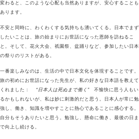
変わると、このような心配も当然ありますが、安心することも
あります。
不安と同時に、わくわくする気持ちも湧いてくる。日本でまず
したいことは、旅の始まりにお世話になった恩師を訪ねるこ
と。そして、花火大会、祇園祭、盆踊りなど、参加したい日本
の祭りのリストがある。
一番楽しみなのは、生活の中で日本文化を体現することです。
旅の初めにお世話になった先生が、私の好きな日本語を教えて
くれました：
“日本人は死ぬまで働く”
不愉快に思う人もい
るかもしれないが、私は妙に刺激的だと思う。日本人が常に勉
強し、働き、知識を増やすことに熱心であることに感心する。
自分もそうありたいと思う。勉強し、懸命に働き、最後の日ま
で向上し続ける。