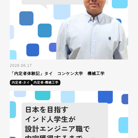
2026.06.17
「内定者体験記」タイ コンケン大学 機械工学
内定者-タイ
内定者-機械工学