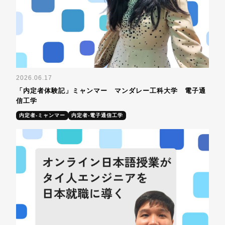
2026.06.17
「内定者体験記」ミャンマー マンダレー工科大学 電子通
信工学
内定者-ミャンマー
内定者-電子通信工学