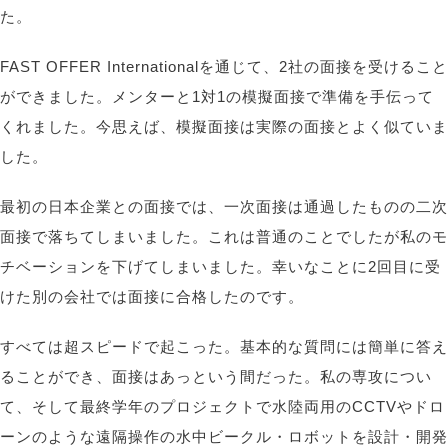
た。
FAST OFFER Internationalを通じて、2社の面接を受けること
ができました。メンターと1対1の模擬面接で準備を手伝って
くれました。今思えば、模擬面接は実際の面接とよく似ていま
した。
最初の日本企業との面接では、一次面接は通過したものの二次
面接で落ちてしまいました。これは普通のことでしたが私のモ
チベーションを下げてしまいました。幸いなことに2回目に受
けた別の会社では面接に合格したのです。
すべては超スピードで起こった。基本的な質問には簡単に答え
ることができ、面接はあっという間だった。私の専攻につい
て、そして最終学年のプロジェクトで水陸両用のCCTVやドロ
ーンのような遠隔操作の水中ビークル・ロボットを設計・開発