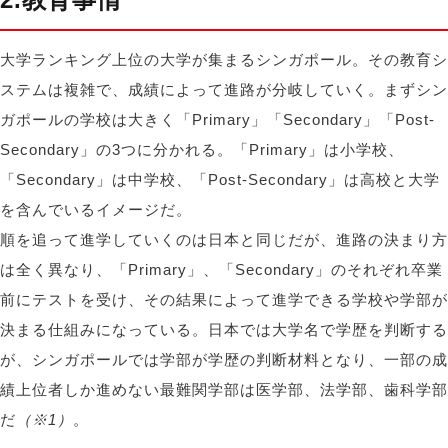
大学ランキング上位の大学が集まるシンガポール。その教育シ
ステムは複雑で、成績によって進路が分岐していく。まずシン
ガポールの学校は大きく「Primary」「Secondary」「Post-
Secondary」の3つに分かれる。「Primary」は小学校、
「Secondary」は中学校、「Post-Secondary」は高校と大学
を含んでいるイメージだ。
順を追って進学していくのは日本と同じだが、進路の決まり方
は全く異なり、「Primary」、「Secondary」のそれぞれ卒業
前にテストを受け、その結果によって進学できる学校や学部が
決まる仕組みになっている。日本では大学名で学歴を判断する
が、シンガポールでは学部が学歴の判断材料となり、一部の成
績上位者しか進めない最難関学部は医学部、法学部、歯科学部
だ
（※1）
。