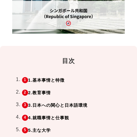
目次
1.基本事情と特徴
2.教育事情
3.日本への関心と日本語環境
4.就職事情と仕事観
5.主な大学