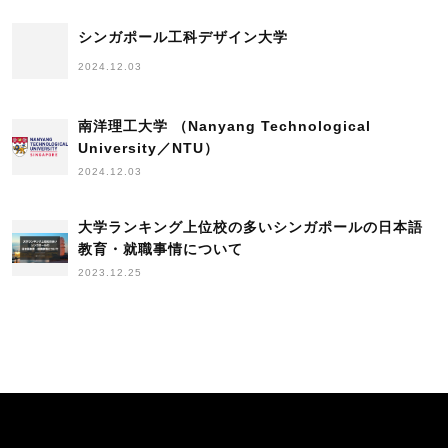
シンガポール工科デザイン大学
2024.12.03
南洋理工大学 （Nanyang Technological
University／NTU）
2024.12.03
大学ランキング上位校の多いシンガポールの日本語
教育・就職事情について
2023.12.25