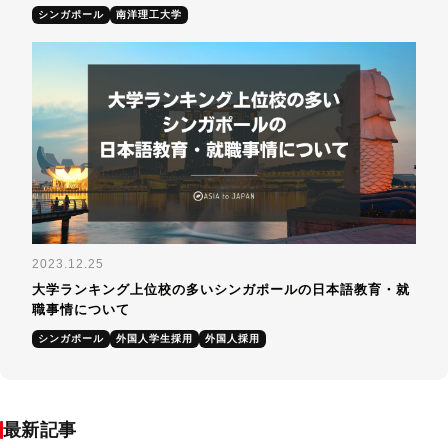
シンガポール
南洋理工大学
2023.12.25
大学ランキング上位校の多いシンガポールの日本語教育・就
職事情について
シンガポール
外国人学生採用
外国人採用
最新記事