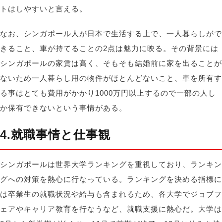
トはしやすいと言える。
なお、シンガポール人が日本で生活する上で、一人暮らしがで
きること、車が持てることの2点は魅力に映る。その背景には
シンガポールの家賃は高く、そもそも結婚前に家を出ることが
ないため一人暮らし用の物件がほとんどないこと、車を所有す
る事はとても費用がかかり1000万円以上するので一部の人し
か保有できないという事情がある。
4.就職事情と仕事観
シンガポールは世界大学ランキングを重視しており、ランキン
グへの対策を熱心に行なっている。ランキングを決める指標に
は卒業生の就職状況や給与も含まれるため、各大学でジョブフ
ェアやキャリア教育を行なうなど、就職支援に熱心だ。大学は