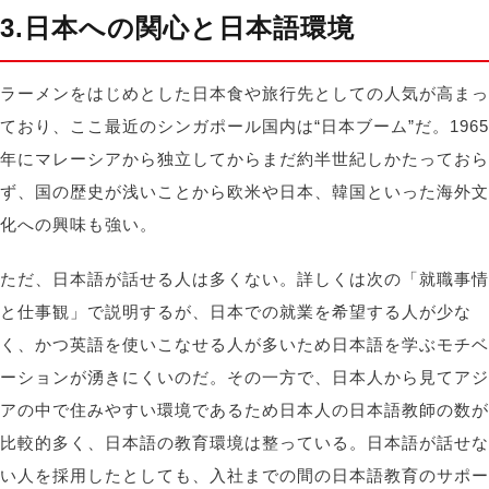
3.日本への関心と日本語環境
ラーメンをはじめとした日本食や旅行先としての人気が高まっ
ており、ここ最近のシンガポール国内は“日本ブーム”だ。1965
年にマレーシアから独立してからまだ約半世紀しかたっておら
ず、国の歴史が浅いことから欧米や日本、韓国といった海外文
化への興味も強い。
ただ、日本語が話せる人は多くない。詳しくは次の「就職事情
と仕事観」で説明するが、日本での就業を希望する人が少な
く、かつ英語を使いこなせる人が多いため日本語を学ぶモチベ
ーションが湧きにくいのだ。その一方で、日本人から見てアジ
アの中で住みやすい環境であるため日本人の日本語教師の数が
比較的多く、日本語の教育環境は整っている。日本語が話せな
い人を採用したとしても、入社までの間の日本語教育のサポー