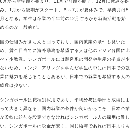
8月から新学期が始まり、11月で前期が終了。12月に休みを挟
み、1月から後期がスタート、５～7月が夏休みで、卒業月は5
月となる。学生は卒業の半年前の12月ごろから就職活動を始
めるのが一般的だ。
国の仕組みがきちんと回っており、国内就業の条件も良いた
め、賃金目当てに海外勤務を希望する人は他のアジア各国に比
べて少数派。シンガポールには製造系の開発や生産の拠点が少
ないため、エンジニアリングを学んだ学生の中には日本での就
業に魅力を感じることもあるが、日本での就業を希望する人の
総数は少ない。
シンガポールは職種別採用であり、平均給与は学部と成績によ
って大きく異なる。国内就業の条件が良いからこそ、日本企業
が柔軟に給与を設定できなければシンガポール人の採用は難し
い。シンガポールは税金が安く、同じ給与であれば日本よりも