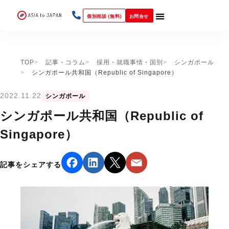
個別相談 (無料)
お問合せ
TOP
記事・コラム
採用・就職事情・国別
シンガポール
シンガポール共和国（Republic of Singapore）
2022.11.22
シンガポール
シンガポール共和国（Republic of
Singapore）
記事をシェアする