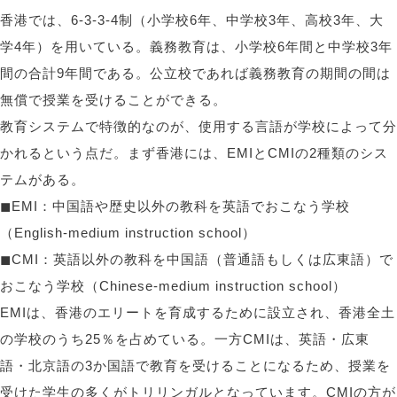
香港では、6-3-3-4制（小学校6年、中学校3年、高校3年、大
学4年）を用いている。義務教育は、小学校6年間と中学校3年
間の合計9年間である。公立校であれば義務教育の期間の間は
無償で授業を受けることができる。
教育システムで特徴的なのが、使用する言語が学校によって分
かれるという点だ。まず香港には、EMIとCMIの2種類のシス
テムがある。
◼︎EMI：中国語や歴史以外の教科を英語でおこなう学校
（English-medium instruction school）
◼︎CMI：英語以外の教科を中国語（普通語もしくは広東語）で
おこなう学校（Chinese-medium instruction school）
EMIは、香港のエリートを育成するために設立され、香港全土
の学校のうち25％を占めている。一方CMIは、英語・広東
語・北京語の3か国語で教育を受けることになるため、授業を
受けた学生の多くがトリリンガルとなっています。CMIの方が