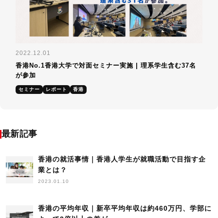
2022.12.01
香港No.1香港大学で対面セミナー実施 | 理系学生含む37名
が参加
セミナー
レポート
香港
最新記事
香港の就活事情｜香港人学生が就職活動で目指す企
業とは？
2023.01.10
香港の平均年収｜新卒平均年収は約460万円、学部に