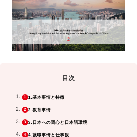
目次
1.基本事情と特徴
2.教育事情
3.日本への関心と日本語環境
4.就職事情と仕事観