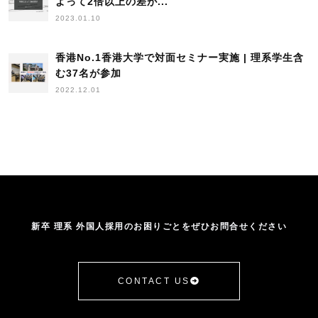
よって2倍以上の差が...
2023.01.10
香港No.1香港大学で対面セミナー実施 | 理系学生含
む37名が参加
2022.12.01
新卒 理系 外国人採用のお困りごとをぜひお問合せください
CONTACT US