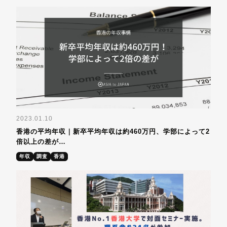
2023.01.10
香港の平均年収｜新卒平均年収は約460万円、学部によって2
倍以上の差が…
年収
調査
香港