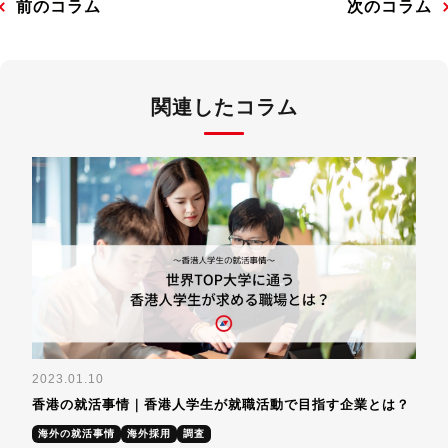
前のコラム
次のコラム
関連したコラム
2023.01.10
香港の就活事情｜香港人学生が就職活動で目指す企業とは？
海外の就活事情
海外採用
調査