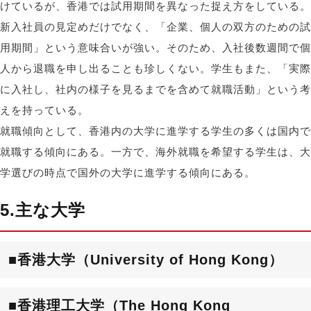
けているが、香港では試用期間を異なった捉え方をしている。
新入社員の見定めだけでなく、「企業、個人の双方のための試
用期間」という意味合いが強い。そのため、入社後数週間で個
人から退職を申し出ることも珍しくない。学生もまた、「実際
に入社し、社内の様子を見るまでを含めて就職活動」という考
えを持っている。
就職傾向として、香港内の大学に進学する学生の多くは国内で
就職する傾向にある。一方で、海外就職を希望する学生は、大
学選びの時点で国外の大学に進学する傾向にある。
5.主な大学
■香港大学（University of Hong Kong）
■香港理工大学（The Hong Kong