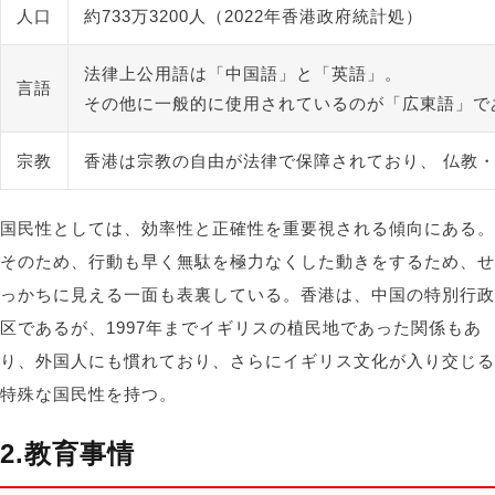
人口
約733万3200人（2022年香港政府統計処）
法律上公用語は「中国語」と「英語」。
言語
その他に一般的に使用されているのが「広東語」で
宗教
香港は宗教の自由が法律で保障されており、 仏教
国民性としては、効率性と正確性を重要視される傾向にある。
そのため、行動も早く無駄を極力なくした動きをするため、せ
っかちに見える一面も表裏している。香港は、中国の特別行政
区であるが、1997年までイギリスの植民地であった関係もあ
り、外国人にも慣れており、さらにイギリス文化が入り交じる
特殊な国民性を持つ。
2.教育事情