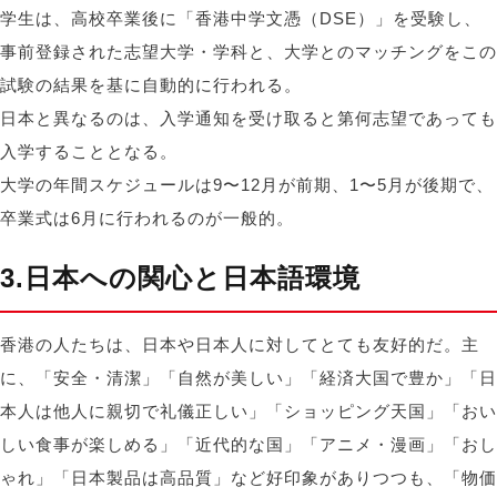
学生は、高校卒業後に「香港中学文憑（DSE）」を受験し、
事前登録された志望大学・学科と、大学とのマッチングをこの
試験の結果を基に自動的に行われる。
日本と異なるのは、入学通知を受け取ると第何志望であっても
入学することとなる。
大学の年間スケジュールは9〜12月が前期、1〜5月が後期で、
卒業式は6月に行われるのが一般的。
3.日本への関心と日本語環境
香港の人たちは、日本や日本人に対してとても友好的だ。主
に、「安全・清潔」「自然が美しい」「経済大国で豊か」「日
本人は他人に親切で礼儀正しい」「ショッピング天国」「おい
しい食事が楽しめる」「近代的な国」「アニメ・漫画」「おし
ゃれ」「日本製品は高品質」など好印象がありつつも、「物価