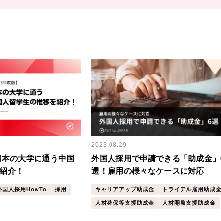
2023.08.29
】日本の大学に通う中国
外国人採用で申請できる「助成金」
紹介！
選！雇用の様々なケースに対応
外国人採用HowTo
採用
キャリアアップ助成金
トライアル雇用助成
人材確保等支援助成金
人材開発支援助成金