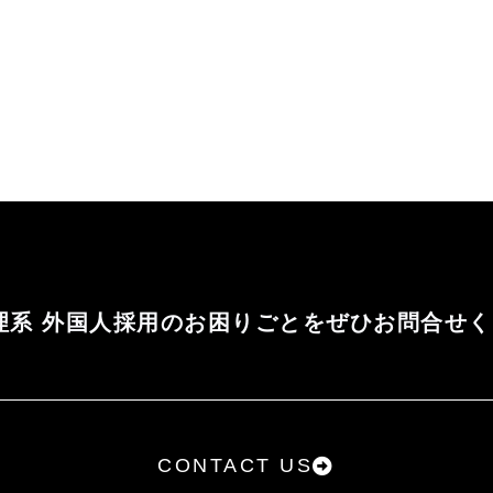
理系 外国人採用のお困りごとをぜひお問合せ
CONTACT US