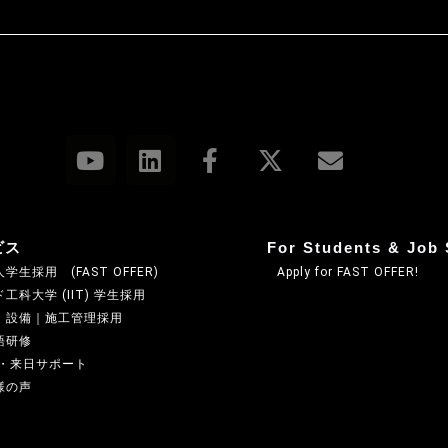
ビス
For Students & Job 
学生採用 (FAST OFFER)
Apply for FAST OFFER!
工科大学 (IIT) 学生採用
・設備｜施工管理採用
語研修
A・来日サポート
様の声