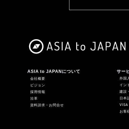
ASIA to JAPANについて
サー
外国人
会社概要
インド
ビジョン
建設
採用情報
日本
沿革
VIS
資料請求・お問合せ
お客