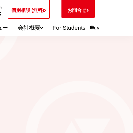
)
個別相談 (無料)
お問合せ
3
ュー
会社概要
For Students
EN