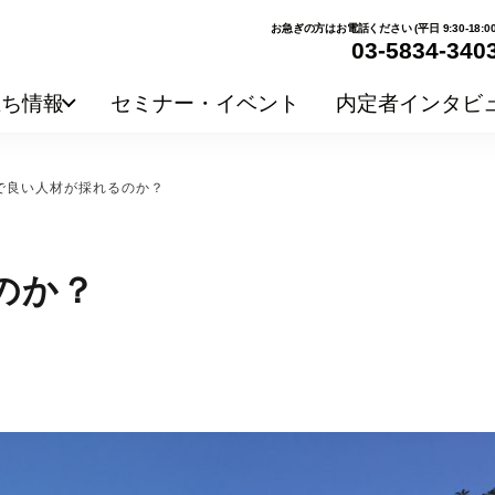
お急ぎの方はお電話ください (平日 9:30-18:00
03-5834-340
立ち情報
セミナー・イベント
内定者インタビ
で良い人材が採れるのか？
のか？