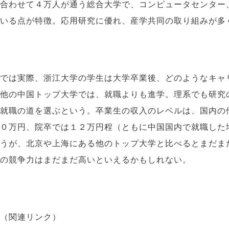
合わせて４万人が通う総合大学で、コンピュータセンター
いる点が特徴。応用研究に優れ、産学共同の取り組みが多
では実際、浙江大学の学生は大学卒業後、どのようなキャ
他の中国トップ大学では、就職よりも進学。理系でも研究
就職の道を選ぶという。卒業生の収入のレベルは、国内の
０万円、院卒では１２万円程（ともに中国国内で就職した
うが、北京や上海にある他のトップ大学と比べるとまだま
の競争力はまだまだ高いといえるかもしれない。
（関連リンク）