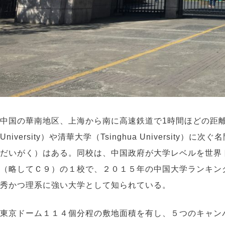
中国の華南地区、上海から南に高速鉄道で1時間ほどの距離
University）や清華大学（Tsinghua University）に
だいがく）はある。同校は、中国政府が大学レベルを世界
（略してＣ９）の１校で、２０１５年の中国大学ランキン
秀かつ理系に強い大学として知られている。
東京ドーム１１４個分程の敷地面積を有し、５つのキャン