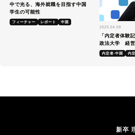
中で光る、海外就職を目指す中国
学生の可能性
フィーチャー
レポート
中国
2025.04.09
「内定者体験
政法大学 経
内定者-中国
内定
新卒 