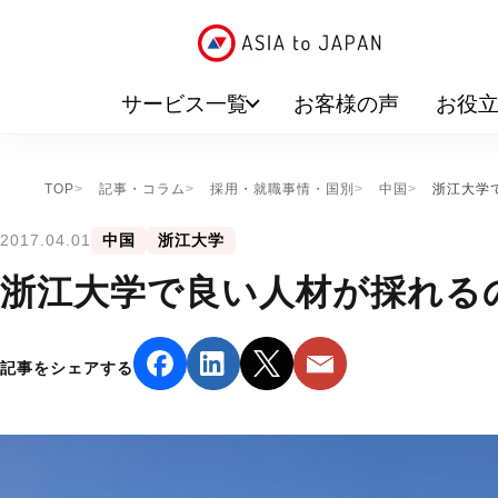
サービス一覧
お客様の声
お役
TOP
記事・コラム
採用・就職事情・国別
中国
浙江大学
2017.04.01
中国
浙江大学
浙江大学で良い人材が採れる
記事をシェアする