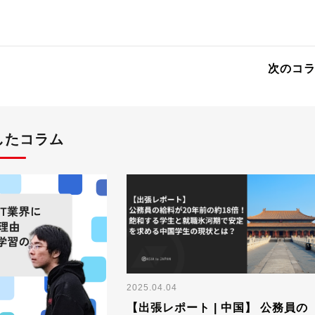
次のコ
したコラム
2025.04.04
【出張レポート | 中国】 公務員の