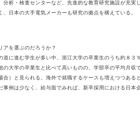
、分析・検査センターなど、先進的な教育研究施設が充実
く、日本の大手電気メーカーも研究の拠点を構えている。
リアを選ぶのだろうか？
の道に進む学生が多い中、浙江大学の卒業生のうち約８３
他の大学の卒業生と比べて高いものの、学部卒の平均月収
場合）と見られる。海外で就職するケースも増えつつある
だ事例は少なく、給与面でみれば、新卒採用における日本