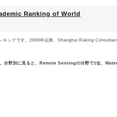
ademic Ranking of World
ンキングです。2
009
年以降、S
hanghai Raking Consultan
。分野別に見ると、Remote Sensingの分野で1位、Wate