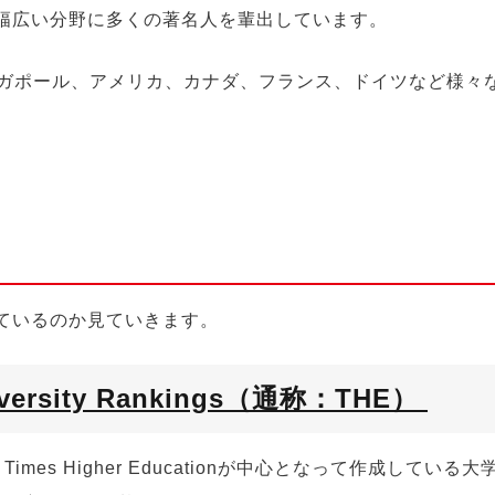
幅広い分野に多くの著名人を輩出しています。
ガポール、アメリカ、カナダ、フランス、ドイツなど様々
ているのか見ていきます。
University Rankings（通称：THE）
 Times Higher Education
が中心となって作成している大