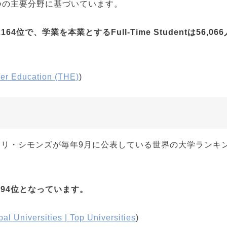
つの主要分野に基づいています。
は
164位で、学業を本業とするFull-Time Studentは56,06
her Education (THE)
)
リ・シモンズが毎年9月に公表している世界の大学ランキ
194位となっています。
l Universities | Top Universities
)