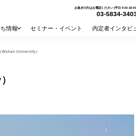
お急ぎの方はお電話ください (平日 9:30-18:00
03-5834-340
立ち情報
セミナー・イベント
内定者インタビ
han University）
y）