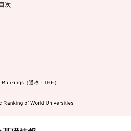
目次
rsity Rankings（通称：THE）
 Ranking of World Universities