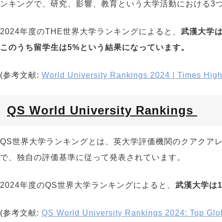
ンキングで、研究、影響、教育という大学活動における3
2024
年度のT
HE
世界大学ランキングによると、
武漢大学
このうち留学生は5%という結果になっています。
(参考文献:
World University Rankings 2024 | Times Hig
QS World University Rankings
QS
世界大学ランキングとは、英大学評価機関のクアクアレ
で、独自の評価基準に従って発表されています。
2024
年度の
QS
世界大学ランキングによると、
武漢大学は
(参考文献:
QS World University Rankings 2024: Top Globa