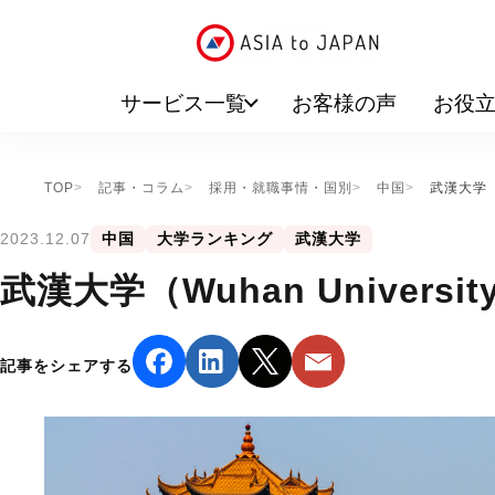
サービス一覧
お客様の声
お役
TOP
記事・コラム
採用・就職事情・国別
中国
武漢大学（Wu
2023.12.07
中国
大学ランキング
武漢大学
武漢大学（Wuhan Universit
記事をシェアする