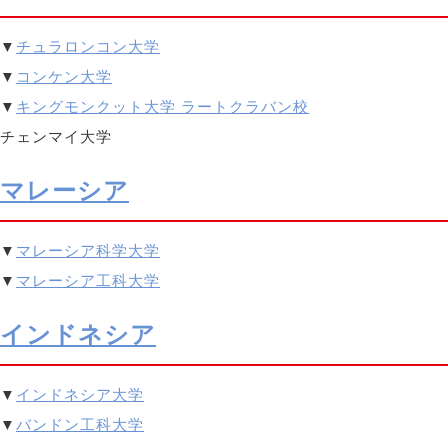
▼
チュラロンコン大学
▼
コンケン大学
▼
キングモンクット大学 ラートクラバン校
チェンマイ大学
マレーシア
▼
マレーシア科学大学
▼
マレーシア工科大学
インドネシア
▼
インドネシア大学
▼
バンドン工科大学