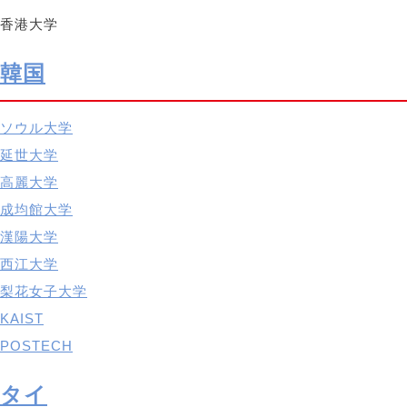
香港大学
韓国
ソウル大学
延世大学
高麗大学
成均館大学
漢陽大学
西江大学
梨花女子大学
KAIST
POSTECH
タイ