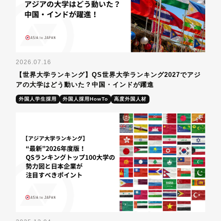
2026.07.16
【世界大学ランキング】QS世界大学ランキング2027でアジ
アの大学はどう動いた？中国・インドが躍進
外国人学生採用
外国人採用HowTo
高度外国人材