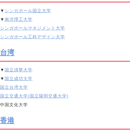
▼
シンガポール国立大学
▼
南洋理工大学
シンガポールマネジメント大学
シンガポール工科デザイン大学
台湾
▼
国立清華大学
▼
国立成功大学
国立台湾大学
国立交通大学(国立陽明交通大学)
中国文化大学
香港