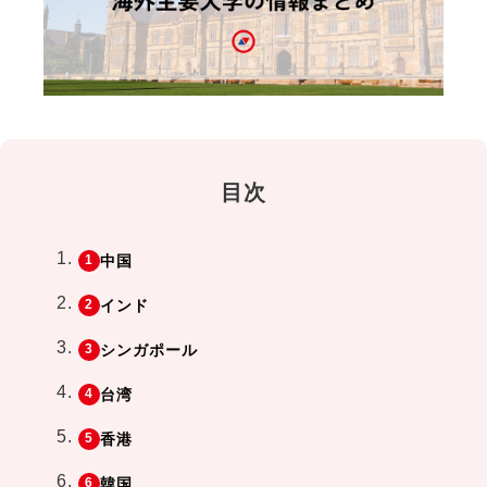
目次
中国
インド
シンガポール
台湾
香港
韓国