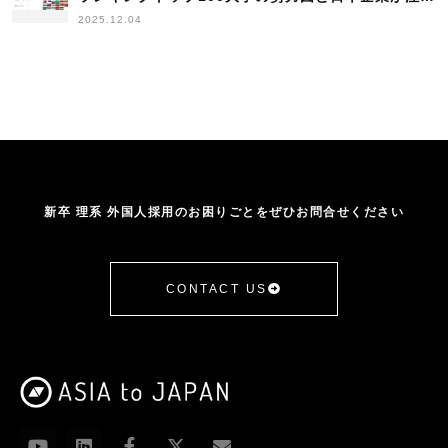
すべきポイント
2025.12.04
新卒 理系 外国人採用のお困りごとをぜひお問合せください
CONTACT US