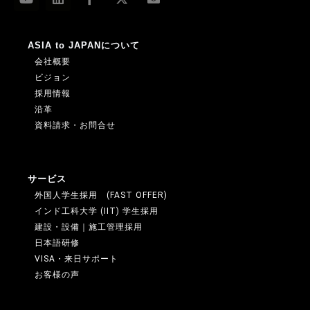
ASIA to JAPANについて
会社概要
ビジョン
採用情報
沿革
資料請求・お問合せ
サービス
外国人学生採用 (FAST OFFER)
インド工科大学 (IIT) 学生採用
建設・設備｜施工管理採用
日本語研修
VISA・来日サポート
お客様の声