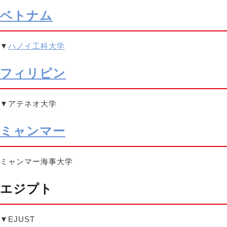
ベトナム
▼
ハノイ工科大学
フィリピン
▼アテネオ大学
ミャンマー
ミャンマー海事大学
エジプト
▼EJUST